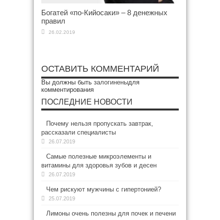
Богатей «по-Кийосаки» – 8 денежных
правил
26.02.2019
ОСТАВИТЬ КОММЕНТАРИЙ
Вы должны быть
залогинены
для
комментирования
ПОСЛЕДНИЕ НОВОСТИ
Почему нельзя пропускать завтрак,
рассказали специалисты
26.07.2019
Самые полезные микроэлементы и
витамины для здоровья зубов и десен
26.07.2019
Чем рискуют мужчины с гипертонией?
25.07.2019
Лимоны очень полезны для почек и печени