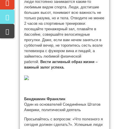
люди постоянно занимаются каким-то
любимым видом спорта. Люди, достигшие
больших высот, понимают всю важность не
только разума, но и тела. Отводите не менее
2 часов на спортивные тренировки:
посещайте тренажерный зал, плавайте в
бассейне, совершайте велосипедные
прогулки. Даже, если вам нечем заняться в
субботний вечер, не торопитесь сесть возле
телевизора с фужером вина и пиццей, а
займитесь любимой физической
работой.
Вести активный образ жизни –
важный залог успеха.
Бенджамин Франклин
Один из основателей Соединённых Штатов
Америки, политический деятель
Просыпайтесь с вопросом: «Что полезного я
сегодня должен сделать?». Успешные люди