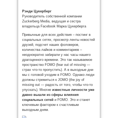
Рэнди Цукерберг
Руководитель собственной компании
Zuckerberg Media, ведущая и сестра
владельца Facebook Марка Цукерберга
Привычные для всех действия – постинг в
социальных сетях, просмотр ленты новостей
друзей, подсчет наших фоловеров,
количества лайков и комментариев –
неоднократно забирали у нас часы нашего
драгоценного времени. Это так называемое
пространство FOMO (fear out of missing —
страх что-то пропустить). А в выходные дни
мы с головой уходим в FOMO. Однако люди
должны стремиться к JOMO (the joy of
missing out — радость от того, чтобы что-то
упускать). Многие
известные личности уже
давно вышли из сферы влияния
социальных сетей
и FOMO. Это и станет
ключевым фактором к счастливым
выходным дням.