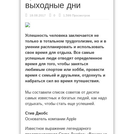
выходные дни
18.08.2017
0
1,599 Просмотров
Успешность человека заключается не
только в тотальном трудоголизме, но и в
умении распланировать и использовать
свое время для отдыха. Все самые
успешные люди отводят определенное
время для того, чтобы заняться
любимым спортом или хобби, провести
время с семьей и
друзьями, отдохнуть и
набраться сил во время путешествия.
Мы составили список советов от десяти
самых известных и богатых людей, как надо
отдыхать, чтобы стать еще успешней.
Стив Джобс
Основатель компании Аррle
Известное выражение легендарного