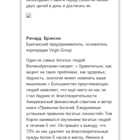
двух целей в день и достигать их.
Ричард Брэнсон
Британский предприниматель, основатель
корпорации Virgin Group
Один из самых богатых людей
Великобритании говорит: » Удивительно, как
акцент на таких проблемах, как здоровье,
бедность, экология может изменить ваше
мышление.» Большинство преуспевающих
людей заявляют, что ещё никто из нас не
стал беднее от благотворительности.
Американский финансовый советник и автор
книги «Привычки богачей: Ежедневные
успешные привычки богатых личностей» Том
Корли занимался изучением богатых людей
в течение 5 лет. Он пришёл к выводу, что
73% из них уделяет на благотворительные
нужды более 5 часов в месяц. Именно в