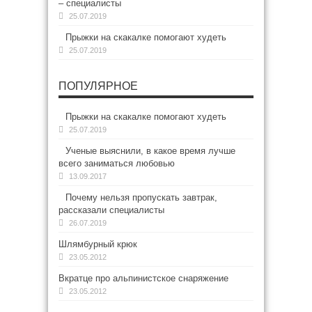
– специалисты
25.07.2019
Прыжки на скакалке помогают худеть
25.07.2019
ПОПУЛЯРНОЕ
Прыжки на скакалке помогают худеть
25.07.2019
Ученые выяснили, в какое время лучше
всего заниматься любовью
13.09.2017
Почему нельзя пропускать завтрак,
рассказали специалисты
26.07.2019
Шлямбурный крюк
23.05.2012
Вкратце про альпинистское снаряжение
23.05.2012