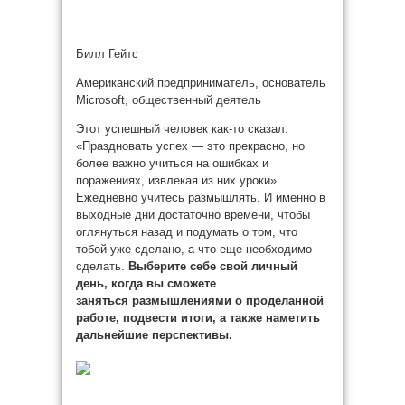
Билл Гейтс
Американский предприниматель, основатель
Microsoft, общественный деятель
Этот успешный человек как-то сказал:
«Праздновать успех — это прекрасно, но
более важно учиться на ошибках и
поражениях, извлекая из них уроки».
Ежедневно учитесь размышлять. И именно в
выходные дни достаточно времени, чтобы
оглянуться назад и подумать о том, что
тобой уже сделано, а что еще необходимо
сделать.
Выберите себе свой личный
день, когда вы сможете
заняться размышлениями о проделанной
работе, подвести итоги, а также наметить
дальнейшие перспективы.