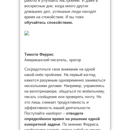
работы и улучшить настроение. И даже в
воскресные дни, когда много других
домашних дел, успешные люди находят
время на спокойствие. И вы тоже
обучайтесь спокойствию.
Тимоти Феррис
Американский писатель, оратор
Сосредоточьте свое внимание на одной
какой-либо проблеме. На первый взгляд
кажется разумным одновременно заниматься
несколькими делами. Например, упражняясь
на велотренажере, общаться по мобильному,
писать сообщение или проверять почту. Но
это лишь снижает продуктивность и
эффективность вашей деятельности.
Поступайте наоборот –
о
тводите
определённое время на решение одной
конкретной задачи
. По мнению Ферриса,
необходимо ставить перед собой не менее