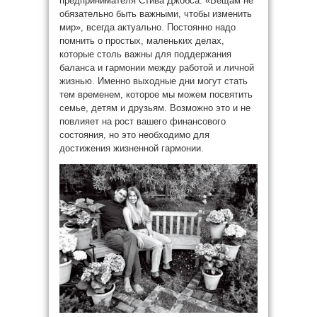
предпринимателя Стива Джобса: «Вещам не
обязательно быть важными, чтобы изменить
мир», всегда актуально. Постоянно надо
помнить о простых, маленьких делах,
которые столь важны для поддержания
баланса и гармонии между работой и личной
жизнью. Именно выходные дни могут стать
тем временем, которое мы можем посвятить
семье, детям и друзьям. Возможно это и не
повлияет на рост вашего финансового
состояния, но это необходимо для
достижения жизненной гармонии.