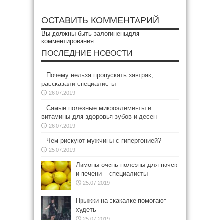
ОСТАВИТЬ КОММЕНТАРИЙ
Вы должны быть
залогинены
для
комментирования
ПОСЛЕДНИЕ НОВОСТИ
Почему нельзя пропускать завтрак,
рассказали специалисты
26.07.2019
Самые полезные микроэлементы и
витамины для здоровья зубов и десен
26.07.2019
Чем рискуют мужчины с гипертонией?
25.07.2019
Лимоны очень полезны для почек
и печени – специалисты
25.07.2019
Прыжки на скакалке помогают
худеть
25.07.2019