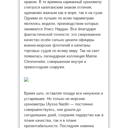
нравом. В те времена карманный хронометр
считался капитанским знаком отличия,
одинаково важным как в море, так и на суше.
Одними из лучших по всем параметрам
являлись модели, производством которых
занимался Улисс Нардан. Все благодаря
фантастической точности: это сверхважное
качество особо сильно ценили офицеры
военно-морских флотилий и капитаны
торговых судов по всему миру. Так на свет
появилась легендарная коллекция Marine
Chronometer, совершенная внутри и
превосходная снаружи.
Время шло, оставляя позади все ненужное и
устаревшее. Но только не морские
хронометры Ulysse Nardin — постоянно
совершенствуясь, они дошли до
сегодняшних дней, сохраняя лидерство как в
плане качества, так и в плане
презентабельности. Последняя новинка