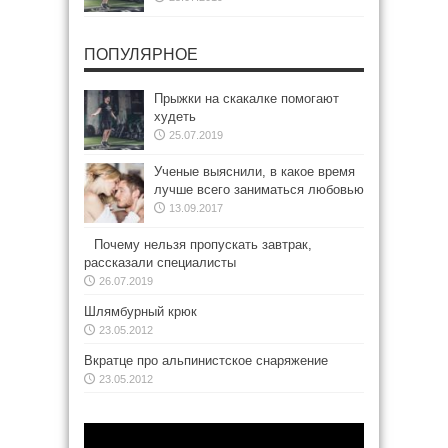
ПОПУЛЯРНОЕ
Прыжки на скакалке помогают
худеть
25.07.2019
Ученые выяснили, в какое время
лучше всего заниматься любовью
13.09.2017
Почему нельзя пропускать завтрак,
рассказали специалисты
26.07.2019
Шлямбурный крюк
23.05.2012
Вкратце про альпинистское снаряжение
23.05.2012