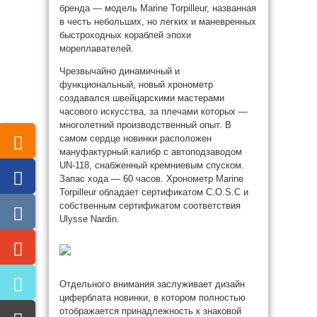
бренда — модель Marine Torpilleur, названная
в честь небольших, но легких и маневренных
быстроходных кораблей эпохи
мореплавателей.
Чрезвычайно динамичный и
функциональный, новый хронометр
создавался швейцарскими мастерами
часового искусства, за плечами которых —
многолетний производственный опыт. В
самом сердце новинки расположен
мануфактурный калибр с автоподзаводом
UN-118, снабженный кремниевым спуском.
Запас хода — 60 часов. Хронометр Marine
Torpilleur обладает сертификатом C.O.S.C и
собственным сертификатом соответствия
Ulysse Nardin.
Отдельного внимания заслуживает дизайн
циферблата новинки, в котором полностью
отображается принадлежность к знаковой