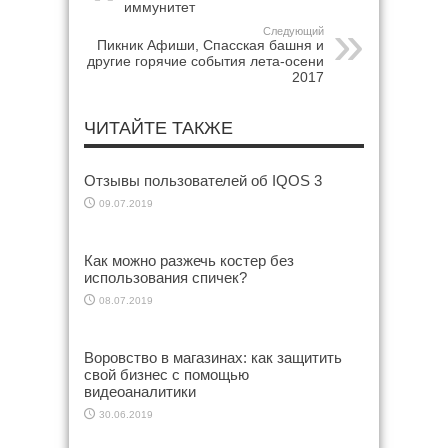
иммунитет
Следующий
Пикник Афиши, Спасская башня и
другие горячие события лета-осени
2017
ЧИТАЙТЕ ТАКЖЕ
Отзывы пользователей об IQOS 3
09.07.2019
Как можно разжечь костер без
использования спичек?
08.07.2019
Воровство в магазинах: как защитить
свой бизнес с помощью
видеоаналитики
30.06.2019