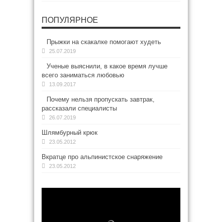
ПОПУЛЯРНОЕ
Прыжки на скакалке помогают худеть
25.07.2019
Ученые выяснили, в какое время лучше
всего заниматься любовью
13.09.2017
Почему нельзя пропускать завтрак,
рассказали специалисты
26.07.2019
Шлямбурный крюк
23.05.2012
Вкратце про альпинистское снаряжение
23.05.2012