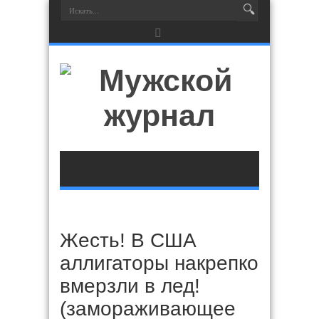
Жесть! В США
аллигаторы накрепко
вмерзли в лед!
(замораживающее