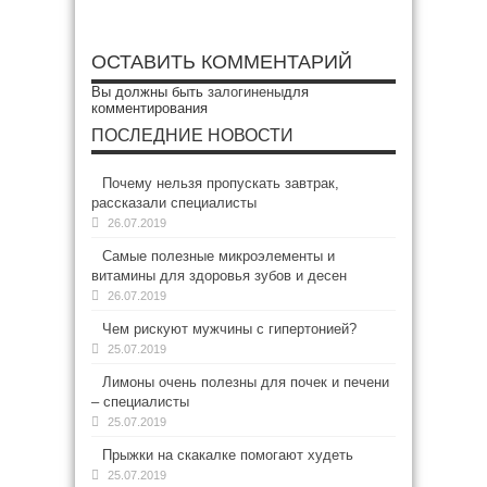
ОСТАВИТЬ КОММЕНТАРИЙ
Вы должны быть
залогинены
для
комментирования
ПОСЛЕДНИЕ НОВОСТИ
Почему нельзя пропускать завтрак,
рассказали специалисты
26.07.2019
Самые полезные микроэлементы и
витамины для здоровья зубов и десен
26.07.2019
Чем рискуют мужчины с гипертонией?
25.07.2019
Лимоны очень полезны для почек и печени
– специалисты
25.07.2019
Прыжки на скакалке помогают худеть
25.07.2019