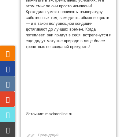
выживать в экстремальных условиях. И в
этом смысле они просто чемпионы!
Крокодилы умеют понижать температуру
собственных тел, замедлять обмен веществ
— и в такой полуовощной кондиции
дотягивают до лучших времен. Когда
потеплеет, они придут в себя, встрепенутся и
еще дадут матушке-природе в лице более
трепетных ее созданий прикурить!
Источник:
maximonline.ru
Предыдущий