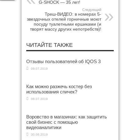
G-SHOCK — 35 лет!
Следующий
Треш-ВИДЕО: в номерах 5-
звездочных отелей горничные моют
посуду туалетными ершиками (и
творят массу других непотребств)!
ЧИТАЙТЕ ТАКЖЕ
Отзывы пользователей об IQOS 3
09.07.2019
Как можно разжечь костер без
использования спичек?
08.07.2019
Воровство в магазинах: как защитить
свой бизнес с помощью
видеоаналитики
30.06.2019