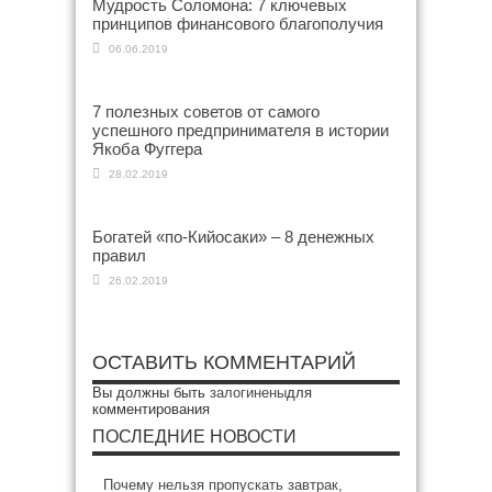
Мудрость Соломона: 7 ключевых
принципов финансового благополучия
06.06.2019
7 полезных советов от самого
успешного предпринимателя в истории
Якоба Фуггера
28.02.2019
Богатей «по-Кийосаки» – 8 денежных
правил
26.02.2019
ОСТАВИТЬ КОММЕНТАРИЙ
Вы должны быть
залогинены
для
комментирования
ПОСЛЕДНИЕ НОВОСТИ
Почему нельзя пропускать завтрак,