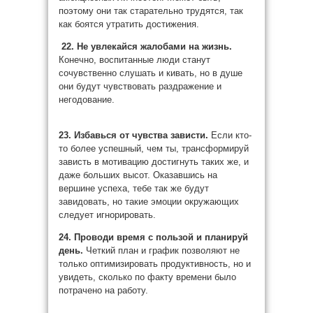
поэтому они так старательно трудятся, так
как боятся утратить достижения.
22. Не увлекайся жалобами на жизнь.
Конечно, воспитанные люди станут
сочувственно слушать и кивать, но в душе
они будут чувствовать раздражение и
негодование.
23. Избавься от чувства зависти.
Если кто-
то более успешный, чем ты, трансформируй
зависть в мотивацию достигнуть таких же, и
даже больших высот. Оказавшись на
вершине успеха, тебе так же будут
завидовать, но такие эмоции окружающих
следует игнорировать.
24. Проводи время с пользой и планируй
день.
Четкий план и график позволяют не
только оптимизировать продуктивность, но и
увидеть, сколько по факту времени было
потрачено на работу.