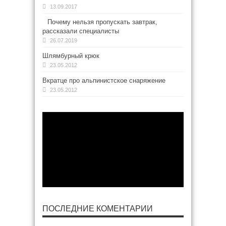
13.09.2017
Почему нельзя пропускать завтрак,
рассказали специалисты
26.07.2019
Шлямбурный крюк
23.05.2012
Вкратце про альпинистское снаряжение
23.05.2012
ПОСЛЕДНИЕ КОМЕНТАРИИ