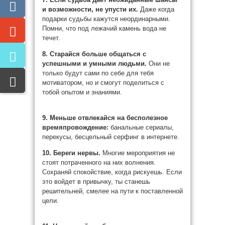
и возможности, не упусти их.
Даже когда
подарки судьбы кажутся неординарными.
Помни, что под лежачий камень вода не
течет.
8. Старайся больше общаться с
успешными и умными людьми.
Они не
только будут сами по себе для тебя
мотиватором, но и смогут поделиться с
тобой опытом и знаниями.
9. Меньше отвлекайся на бесполезное
времяпровождение:
банальные сериалы,
перекусы, бесцельный серфинг в интернете.
10. Береги нервы.
Многие мероприятия не
стоят потраченного на них волнения.
Сохраняй спокойствие, когда рискуешь. Если
это войдет в привычку, ты станешь
решительней, смелее на пути к поставленной
цели.