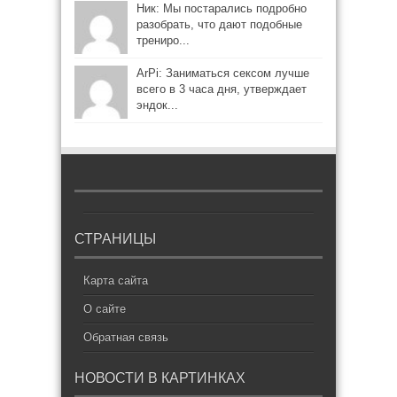
Ник: Мы постарались подробно
разобрать, что дают подобные
трениро...
ArPi: Заниматься сексом лучше
всего в 3 часа дня, утверждает
эндок...
СТРАНИЦЫ
Карта сайта
О сайте
Обратная связь
НОВОСТИ В КАРТИНКАХ