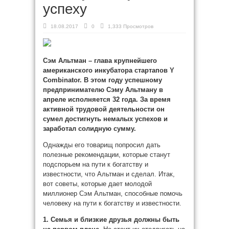
успеху
18.08.2017
0
1,333 Просмотров
Сэм Альтман – глава крупнейшего
американского инкубатора стартапов Y
Combinator. В этом году успешному
предпринимателю Сэму Альтману в
апреле исполняется 32 года. За время
активной трудовой деятельности он
сумел достигнуть немалых успехов и
заработал солидную сумму.
Однажды его товарищ попросил дать
полезные рекомендации, которые станут
подспорьем на пути к богатству и
известности, что Альтман и сделал. Итак,
вот советы, которые дает молодой
миллионер Сэм Альтман, способные помочь
человеку на пути к богатству и известности.
1. Семья и близкие друзья должны быть