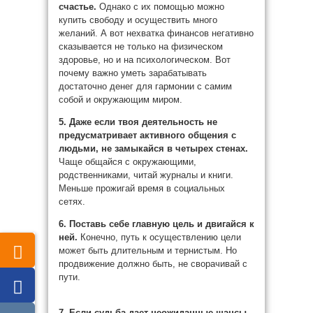
счастье.
Однако с их помощью можно
купить свободу и осуществить много
желаний. А вот нехватка финансов негативно
сказывается не только на физическом
здоровье, но и на психологическом. Вот
почему важно уметь зарабатывать
достаточно денег для гармонии с самим
собой и окружающим миром.
5. Даже если твоя деятельность не
предусматривает активного общения с
людьми, не замыкайся в четырех стенах.
Чаще общайся с окружающими,
родственниками, читай журналы и книги.
Меньше прожигай время в социальных
сетях.
6. Поставь себе главную цель и двигайся к
ней.
Конечно, путь к осуществлению цели
может быть длительным и тернистым. Но
продвижение должно быть, не сворачивай с
пути.
7. Если судьба дает неожиданные шансы