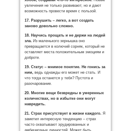
увлечения не только развивают, но и дают
возможность провести время с пользой.
17. Разрушить – легко, а вот создать
заново довольно сложно.
18. Научись прощать и не держи на людей
зла.
Из маленького зернышка оно
превращается в колючий сорняк, который не
оставляет места положительным эмоциям и
доброте.
19. Статус – мнимое понятие.
Не гонись за
ним,
ведь однажды его может не стать. И
что тогда останется у тебя? Пустота и
разочарование.
20. Многие вещи безвредны в умеренных
количествах, но в избытке они могут
навредить.
21. Страх присутствует в жизни каждого.
Я
заметил интересную тенденцию – страх
часто охватывают эрудированных и
амбициозных личностей. Может быть,