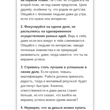
на первом плане.
Не стоит их отодвигать на
второй план, ни под каким предлогом. Цени
дружбу, особенно ту, что родом из детства.
Общайся с близкими людьми даже до утра,
если это нужно или интересно.
2. Фокусируйся на одном деле, не
распыляясь на одновременное
осуществление разных идей.
Верь в себя,
даже если все вокруг в тебе сомневаются.
Общайся с людьми по интересам, заводи
полезные знакомства и не прекращай
развиваться, даже, когда кажется, что ты на
вершине успеха.
3. Стремись стать лучшим и успешным в
своем деле.
Если нужно, повысь
квалификацию. Работа должна приносить
радость, тогда и желаемый результат будет
достигнут быстрее. Конечно,
ответственности и даже риска станет
больше, но кто сказал, что взойти на
вершину успеха можно одним махом?
4. Неуверен, что за деньги можно купить