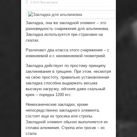
1,010 Просмотров
Закладка, она же закладной элемент – это
разновидность снаряжения для альпинизма.
Закладка используется при страховке на
скалах.
Различают два класса этого снаряжения – с
изменяемой и с неизменяемой геометрией.
Закладка действует по простому принципу
заклинивания в трещине. При этом, несмотря
на свою простоту, правильно установленная
закладка способна выдержать весьма
высокую нагрузку, обгоняя даже скальный
крюк – порядка 1200 кгс.
Немеханические закладки, кроме
непосредственно закладного элемента,
состоят еще из тросика или стропы.
Закладной элемент обычно выполняется из
сплава алюминия. Стропа или тросик – из
стали.