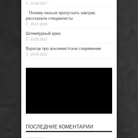
13.09.2017
Почему нельзя пропускать завтрак,
рассказали специалисты
26.07.2019
Шлямбурный крюк
23.05.2012
Вкратце про альпинистское снаряжение
23.05.2012
ПОСЛЕДНИЕ КОМЕНТАРИИ