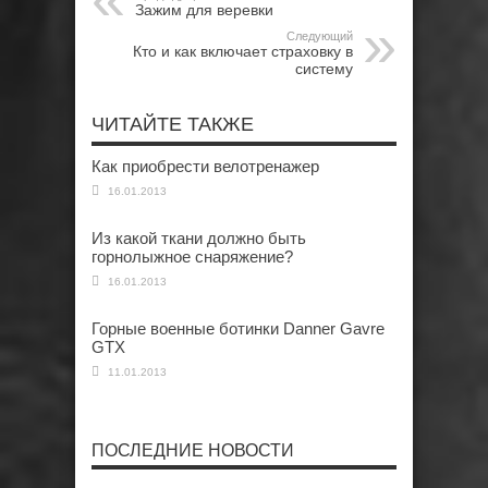
Зажим для веревки
Следующий
Кто и как включает страховку в
систему
ЧИТАЙТЕ ТАКЖЕ
Как приобрести велотренажер
16.01.2013
Из какой ткани должно быть
горнолыжное снаряжение?
16.01.2013
Горные военные ботинки Danner Gavre
GTX
11.01.2013
ПОСЛЕДНИЕ НОВОСТИ