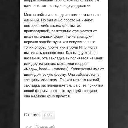
цифры большинством фирм используются
один и те же – от единицы до десятки.
Можно найти и закладки с номером меньше
единицы. Но они либо просто не имеют
номеров, либо шкала фирмы, их
производящей, разительно отличается от
шкал остальных фирм. Такие закладки
нередко задействуют как искусственные
точки опоры. Кроме них в роли ИТО могут
выступать копперхеды. Как следует из ее
названия, эта закладка выполняется из меди
или других мягких металлов (copper –
«медь», head – «голова»). Копперхеды имеют
цилиндрическую форму. Они забиваются в
трещины молотком. Так как металл мягкий,
закладка расплющивается. За счет принятия
новой формы, соответствующей трещине,
она надежно фиксируется.
С тегами:
ГОРЫ
Предыдущий