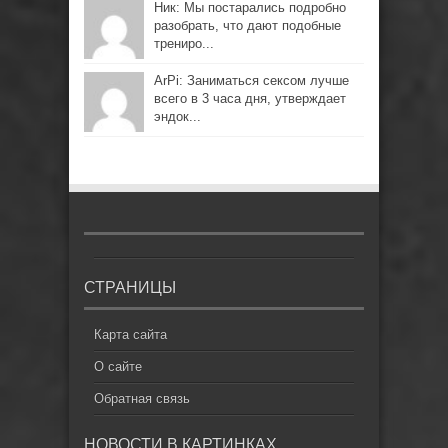
Ник: Мы постарались подробно
разобрать, что дают подобные
трениро...
ArPi: Заниматься сексом лучше
всего в 3 часа дня, утверждает
эндок...
СТРАНИЦЫ
Карта сайта
О сайте
Обратная связь
НОВОСТИ В КАРТИНКАХ