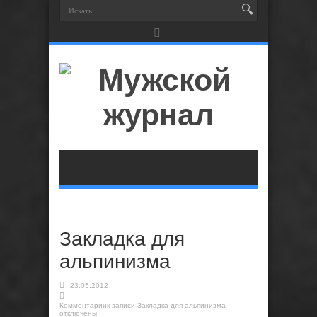
Закладка для
альпинизма
23.05.2012
Комментарии
к записи Закладка для альпинизма
отключены