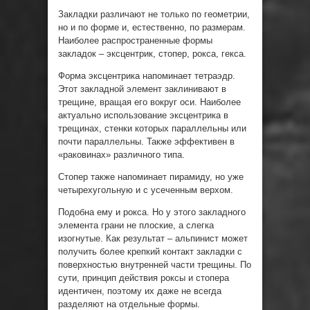
Закладки различают не только по геометрии,
но и по форме и, естественно, по размерам.
Наиболее распространенные формы
закладок – эксцентрик, стопер, рокса, гекса.
Форма эксцентрика напоминает тетраэдр.
Этот закладной элемент заклинивают в
трещине, вращая его вокруг оси. Наиболее
актуально использование эксцентрика в
трещинах, стенки которых параллельны или
почти параллельны. Также эффективен в
«раковинах» различного типа.
Стопер также напоминает пирамиду, но уже
четырехугольную и с усеченным верхом.
Подобна ему и рокса. Но у этого закладного
элемента грани не плоские, а слегка
изогнутые. Как результат – альпинист может
получить более крепкий контакт закладки с
поверхностью внутренней части трещины. По
сути, принцип действия роксы и стопера
идентичен, поэтому их даже не всегда
разделяют на отдельные формы.