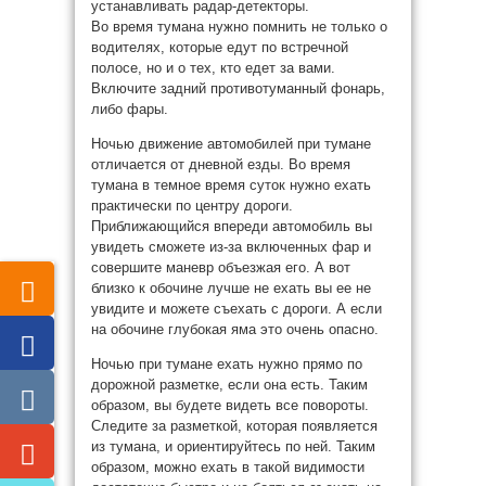
устанавливать радар-детекторы.
Во время тумана нужно помнить не только о
водителях, которые едут по встречной
полосе, но и о тех, кто едет за вами.
Включите задний противотуманный фонарь,
либо фары.
Ночью движение автомобилей при тумане
отличается от дневной езды. Во время
тумана в темное время суток нужно ехать
практически по центру дороги.
Приближающийся впереди автомобиль вы
увидеть сможете из-за включенных фар и
совершите маневр объезжая его. А вот
близко к обочине лучше не ехать вы ее не
увидите и можете съехать с дороги. А если
на обочине глубокая яма это очень опасно.
Ночью при тумане ехать нужно прямо по
дорожной разметке, если она есть. Таким
образом, вы будете видеть все повороты.
Следите за разметкой, которая появляется
из тумана, и ориентируйтесь по ней. Таким
образом, можно ехать в такой видимости