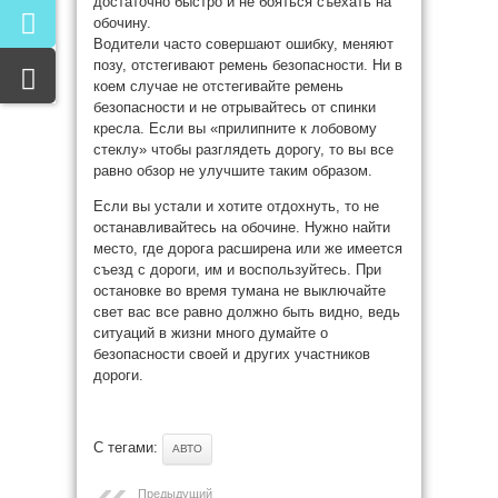
достаточно быстро и не бояться съехать на
обочину.
Водители часто совершают ошибку, меняют
позу, отстегивают ремень безопасности. Ни в
коем случае не отстегивайте ремень
безопасности и не отрывайтесь от спинки
кресла. Если вы «прилипните к лобовому
стеклу» чтобы разглядеть дорогу, то вы все
равно обзор не улучшите таким образом.
Если вы устали и хотите отдохнуть, то не
останавливайтесь на обочине. Нужно найти
место, где дорога расширена или же имеется
съезд с дороги, им и воспользуйтесь. При
остановке во время тумана не выключайте
свет вас все равно должно быть видно, ведь
ситуаций в жизни много думайте о
безопасности своей и других участников
дороги.
С тегами:
АВТО
Предыдущий