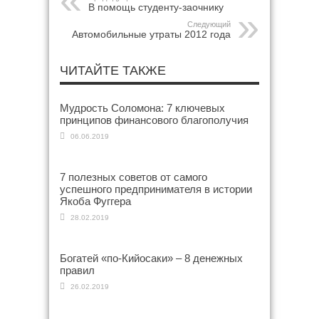
В помощь студенту-заочнику
Следующий
Автомобильные утраты 2012 года
ЧИТАЙТЕ ТАКЖЕ
Мудрость Соломона: 7 ключевых
принципов финансового благополучия
06.06.2019
7 полезных советов от самого
успешного предпринимателя в истории
Якоба Фуггера
28.02.2019
Богатей «по-Кийосаки» – 8 денежных
правил
26.02.2019