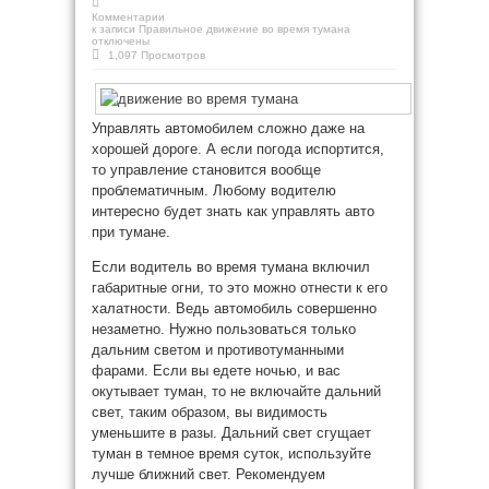
Комментарии
к записи Правильное движение во время тумана
отключены
1,097 Просмотров
Управлять автомобилем сложно даже на
хорошей дороге. А если погода испортится,
то управление становится вообще
проблематичным. Любому водителю
интересно будет знать как управлять авто
при тумане.
Если водитель во время тумана включил
габаритные огни, то это можно отнести к его
халатности. Ведь автомобиль совершенно
незаметно. Нужно пользоваться только
дальним светом и противотуманными
фарами.
Если вы едете ночью, и вас
окутывает туман, то не включайте дальний
свет, таким образом, вы видимость
уменьшите в разы. Дальний свет сгущает
туман в темное время суток, используйте
лучше ближний свет. Рекомендуем