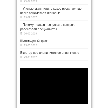
25.07.2019
Ученые выяснили, в какое время лучше
всего заниматься любовью
13.09.2017
Почему нельзя пропускать завтрак,
рассказали специалисты
26.07.2019
Шлямбурный крюк
23.05.2012
Вкратце про альпинистское снаряжение
23.05.2012