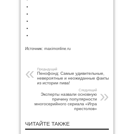
Источник:
maximonline.ru
Предыдущий
Пенофонд: Самые удивительные,
невероятные и неожиданные факты
из истории пива!
Следующий
Эксперты назвали основную
причину популярности
многосерийного сериала «Игра
престолов»
ЧИТАЙТЕ ТАКЖЕ