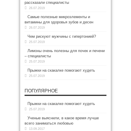
рассказали специалисты
26.07.2019
Самые полезные микроэлементы и
витамины для здоровья зубов и десен
26.07.2019
Чем рискуют мужчины с гипертонией?
25.07.2019
Лимоны очень полезны для почек и печени
– специалисты
25.07.2019
Прыжки на скакалке помогают худеть
25.07.2019
ПОПУЛЯРНОЕ
Прыжки на скакалке помогают худеть
25.07.2019
Ученые выяснили, в какое время лучше
всего заниматься любовью
13.09.2017