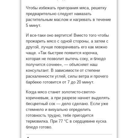
Чтобы избежать пригорания мяса, решетку
предварительно следует намазать
растительным маслом и нагревать в течение
5 минут.
И все-таки оно вертится! Вместо того чтобы
прожарить мясо с одной стороны, а затем с
другой, лучше поворачивать его как можно
чаще. «Так быстрее появится корочка,
которая не позволит вытечь соку, и блюдо
получится сочнее», — объясняет наш
консультант. В зависимости от степени
раскаленности углей, силы ветра и прочего
барбекю готовится от 7 до 20 минут.
Когда мясо станет золотисто-светло-
коричневым, а при разрезе начнет выделять
бесцветный сок — дело сделано. Если уже
стемнело и визуально определить
готовность трудно, тебе пригодится
термовилка. При 77 °С в сердцевине куска
блюдо готово.