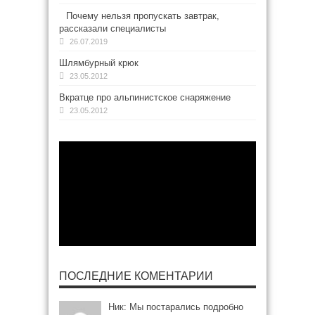
Почему нельзя пропускать завтрак,
рассказали специалисты
26.07.2019
Шлямбурный крюк
23.05.2012
Вкратце про альпинистское снаряжение
23.05.2012
ПОСЛЕДНИЕ КОМЕНТАРИИ
Ник: Мы постарались подробно