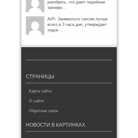
разобрать, что дают подобные
трениро...
ArPi: Заниматься сексом лучше
всего в 3 часа дня, утверждает
эндок...
СТРАНИЦЫ
Карта сайта
О сайте
Обратная связь
НОВОСТИ В КАРТИНКАХ