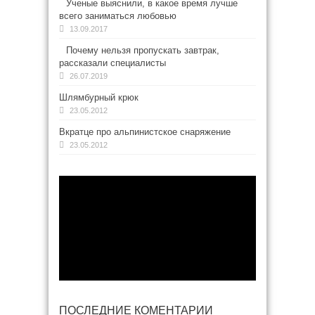
Ученые выяснили, в какое время лучше
всего заниматься любовью
13.09.2017
Почему нельзя пропускать завтрак,
рассказали специалисты
26.07.2019
Шлямбурный крюк
23.05.2012
Вкратце про альпинистское снаряжение
23.05.2012
ПОСЛЕДНИЕ КОМЕНТАРИИ