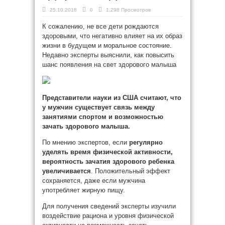
25.10.2018
0
1,298 Просмотров
К сожалению, не все дети рождаются
здоровыми, что негативно влияет на их образ
жизни в будущем и моральное состояние.
Недавно эксперты выяснили, как повысить
шанс появления на свет здорового малыша
Представители науки из США считают, что
у мужчин существует связь
между
занятиями спортом и возможностью
зачать здорового малыша.
По мнению экспертов, если
регулярно
уделять время физической активности,
вероятность зачатия здорового ребенка
увеличивается
. Положительный эффект
сохраняется, даже если мужчина
употребляет жирную пищу.
Для получения сведений эксперты изучили
воздействие рациона и уровня физической