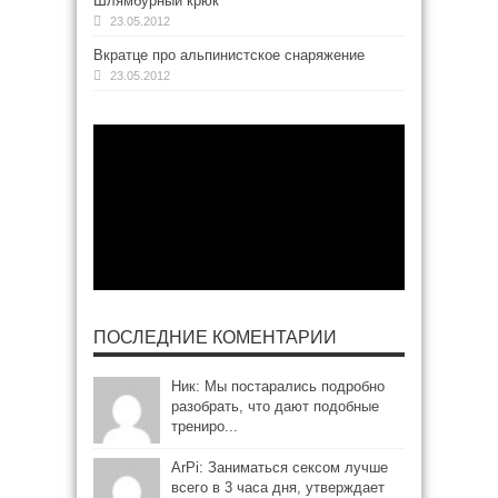
Шлямбурный крюк
23.05.2012
Вкратце про альпинистское снаряжение
23.05.2012
ПОСЛЕДНИЕ КОМЕНТАРИИ
Ник: Мы постарались подробно
разобрать, что дают подобные
трениро...
ArPi: Заниматься сексом лучше
всего в 3 часа дня, утверждает