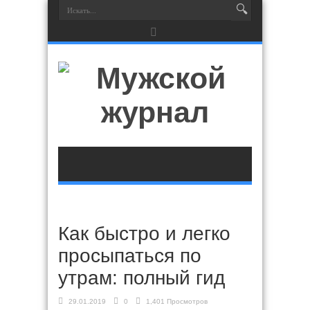
Как быстро и легко
просыпаться по
утрам: полный гид
29.01.2019
0
1,401 Просмотров