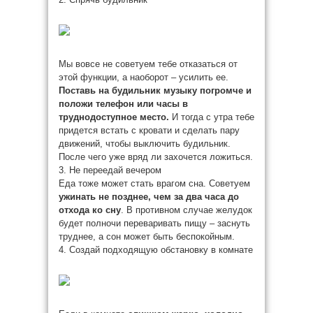
Мы вовсе не советуем тебе отказаться от
этой функции, а наоборот – усилить ее.
Поставь на будильник музыку погромче и
положи телефон или часы в
труднодоступное место.
И тогда с утра тебе
придется встать с кровати и сделать пару
движений, чтобы выключить будильник.
После чего уже вряд ли захочется ложиться.
3. Не переедай вечером
Еда тоже может стать врагом сна. Советуем
ужинать не позднее, чем за два часа до
отхода ко сну
. В противном случае желудок
будет полночи переваривать пищу – заснуть
труднее, а сон может быть беспокойным.
4. Создай подходящую обстановку в комнате