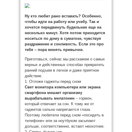
Ну кто любит рано вставать? Особенно,
чтобы идти на работу или учебу. Так и
хочется передвинуть будильник еще на
несколько минут. Хотя потом приходится
носиться по дому в суматохе, чувствуя
раздражение и сонливость. Если это про
тебя – пора менять привычки.
Приготовься, сейчас мы расскажем о самых
верных и действенных способах превратить
ранний подъем в легкое и даже приятное
действие.
1. Отложи гаджеты перед сном
Свет монитора компьютера или экрана
смартфона мешает организму
вырабатывать мелатонин
– гормон,
который отвечает за сон. К тому же от
гаджетов сильно напрягаются глаза.
Поэтому любители перед сном «посидеть в
телефоне» или за ноутбуком засыпают
дольше, соответственно, встают неохотнее.
2. Спрячь будильник