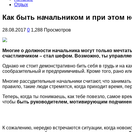
Отдых
Как быть начальником и при этом н
28.08.2017
0
1,288 Просмотров
Многие о должности начальника могут только мечтать,
счастливчиком – стал шефом. Возможно, ты управля
Однако не стоит
демонстративно бить себя в грудь и на ка
сообразительный и предприимчивый. Кроме того, рано или
Многие рассудительные начальники считают, что занимать 
правило, такие люди стремятся, когда приходит время, пе
Теперь, когда ты понимаешь, как тебе повезло, самое вр
чтобы
быть руководителем, мотивирующим подчиненны
К сожалению, нередко встречаются ситуации, когда ново