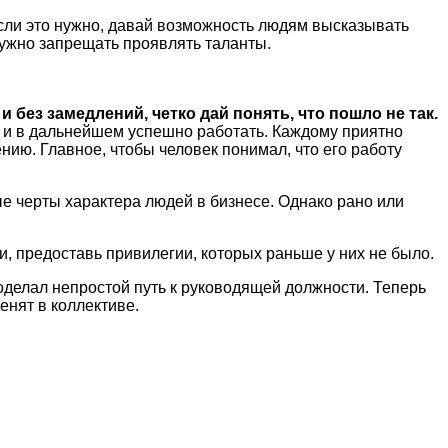
если это нужно, давай возможность людям высказывать
нужно запрещать проявлять таланты.
 без замедлений, четко дай понять, что пошло не так.
и и в дальнейшем успешно работать. Каждому приятно
нию. Главное, чтобы человек понимал, что его работу
ые черты характера людей в бизнесе. Однако рано или
и, предоставь привилегии, которых раньше у них не было.
роделал непростой путь к руководящей должности. Теперь
енят в коллективе.