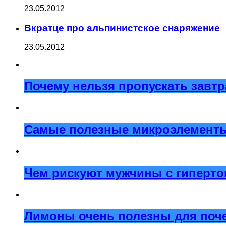
23.05.2012
Вкратце про альпинистское снаряжение
23.05.2012
Почему нельзя пропускать завтр
Самые полезные микроэлементы 
Чем рискуют мужчины с гиперт
Лимоны очень полезны для поче