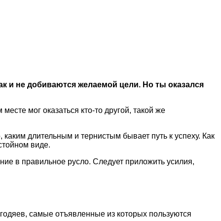
ак и не добиваются желаемой цели. Но ты оказался
 месте мог оказаться кто-то другой, такой же
 каким длительным и тернистым бывает путь к успеху. Как
стойном виде.
ние в правильное русло. Следует приложить усилия,
егодяев, самые отъявленные из которых пользуются