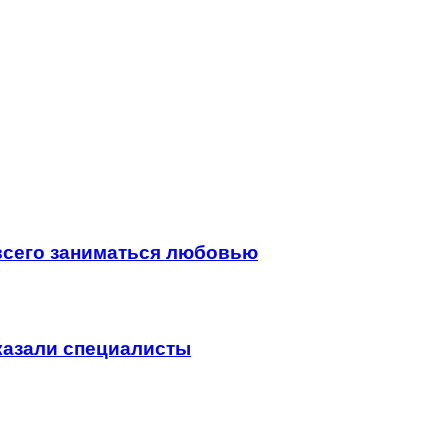
всего заниматься любовью
сказали специалисты