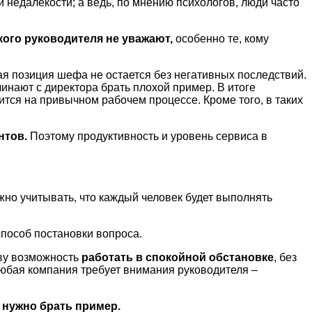
и недалекости; а ведь, по мнению психологов, люди часто
кого руководителя не уважают,
особенно те, кому
ая позиция шефа не остается без негативных последствий.
чинают с директора брать плохой пример. В итоге
тся на привычном рабочем процессе. Кроме того, в таких
нтов.
Поэтому продуктивность и уровень сервиса в
жно учитывать, что каждый человек будет выполнять
способ постановки вопроса.
иву возможность
работать в спокойной обстановке
, без
Любая компания требует внимания руководителя –
о нужно брать пример.