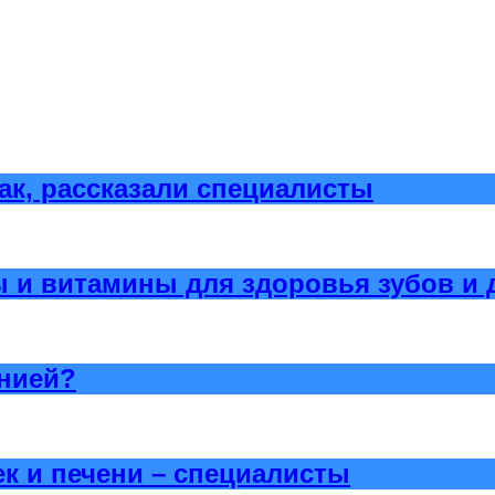
ак, рассказали специалисты
и витамины для здоровья зубов и 
онией?
к и печени – специалисты