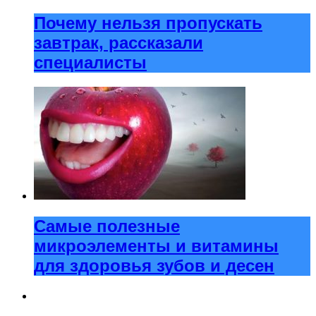
Почему нельзя пропускать
завтрак, рассказали
специалисты
Самые полезные
микроэлементы и витамины
для здоровья зубов и десен