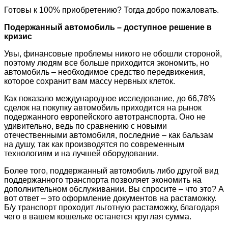
Готовы к 100% приобретению? Тогда добро пожаловать.
Подержанный автомобиль – доступное решение в
кризис
Увы, финансовые проблемы никого не обошли стороной,
поэтому людям все больше приходится экономить, но
автомобиль – необходимое средство передвижения,
которое сохранит вам массу нервных клеток.
Как показало международное исследование, до 66,78%
сделок на покупку автомобиль приходится на рынок
подержанного европейского автотранспорта. Оно не
удивительно, ведь по сравнению с новыми
отечественными автомобиля, последние – как бальзам
на душу, так как производятся по современным
технологиям и на лучшей оборудовании.
Более того, поддержанный автомобиль либо другой вид
поддержанного транспорта позволяет экономить на
дополнительном обслуживании. Вы спросите – что это? А
вот ответ – это оформление документов на растаможку.
Б/у транспорт проходит льготную растаможку, благодаря
чего в вашем кошельке останется круглая сумма.