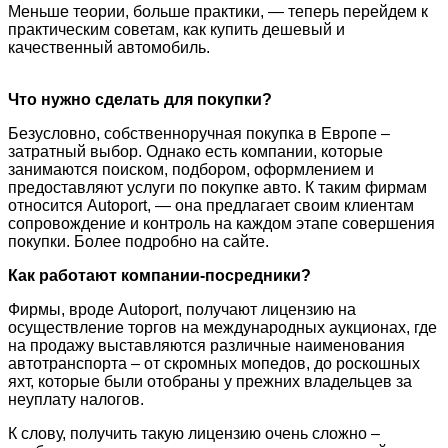
Меньше теории, больше практики, — теперь перейдем к
практическим советам, как купить дешевый и
качественный автомобиль.
Что нужно сделать для покупки?
Безусловно, собственноручная покупка в Европе –
затратный выбор. Однако есть компании, которые
занимаются поиском, подбором, оформлением и
предоставляют услуги по покупке авто. К таким фирмам
относится Autoport, — она предлагает своим клиентам
сопровождение и контроль на каждом этапе совершения
покупки. Более подробно на сайте.
К
ак работают компании-посредники?
Фирмы, вроде Autoport, получают лицензию на
осуществление торгов на международных аукционах, где
на продажу выставляются различные наименования
автотранспорта – от скромных мопедов, до роскошных
яхт, которые были отобраны у прежних владельцев за
неуплату налогов.
К слову, получить такую лицензию очень сложно –