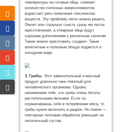
температуры на готовые яйца, снижает
количество полезных микроэлементов,
вырастает риск появления токсических
веществ. Эту проблему легко можно решить.
Омлет или глазунью съесть сразу же после
приготовления, а отварные яйца будут
хорошим дополнением к различным салатам.
Также можно приготовить сэндвич. Такие
аппетитные и полезные блюда подаются в
холодном виде.
3. Грибы.
Этот замечательный и вкусный
продукт довольно-таки тяжелый для
человеческого организма. Однако,
напоминаем тебе, что грибы очень богаты
растительными белками. Если ты
ограничиваешь себя в потреблении мяса, то
грибы нужно включить в рацион. Но помни —
повторная тепловая обработка уменьшит их
питательный состав.