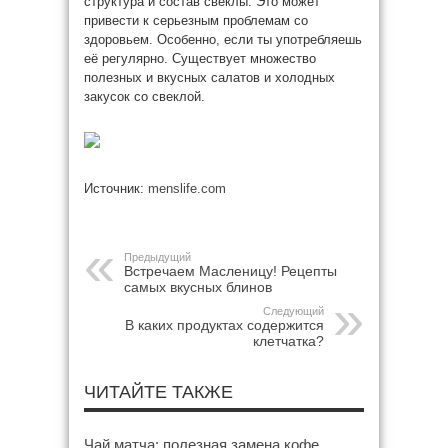
структура и состав свёклы. Это может
привести к серьезным проблемам со
здоровьем. Особенно, если ты употребляешь
её регулярно. Существует множество
полезных и вкусных салатов и холодных
закусок со свеклой.
Источник:
menslife.com
Предыдущий
Встречаем Масленицу! Рецепты
самых вкусных блинов
Следующий
В каких продуктах содержится
клетчатка?
ЧИТАЙТЕ ТАКЖЕ
Чай матча: полезная замена кофе