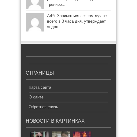
трениро...
ArPi: Заниматься сексом лучше
всего в 3 часа дня, утверждает
эндок...
СТРАНИЦЫ
Карта сайта
О сайте
Обратная связь
НОВОСТИ В КАРТИНКАХ