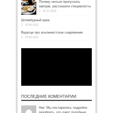
Почему нельзя пропускать
завтрак, рассказали специалисты
26.07.2019
Шлямбурный крюк
23.05.2012
Вкратце про альпинистское снаряжение
23.05.2012
ПОСЛЕДНИЕ КОМЕНТАРИИ
Ник: Мы постарались подробно
разобрать, что дают подобные