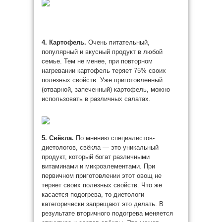
4. Картофель.
Очень питательный,
популярный и вкусный продукт в любой
семье. Тем не менее, при повторном
нагревании картофель теряет 75% своих
полезных свойств. Уже приготовленный
(отварной, запеченный) картофель, можно
использовать в различных салатах.
5. Свёкла.
По мнению специалистов-
диетологов, свёкла — это уникальный
продукт, который богат различными
витаминами и микроэлементами. При
первичном приготовлении этот овощ не
теряет своих полезных свойств. Что же
касается подогрева, то диетологи
категорически запрещают это делать. В
результате вторичного подогрева меняется