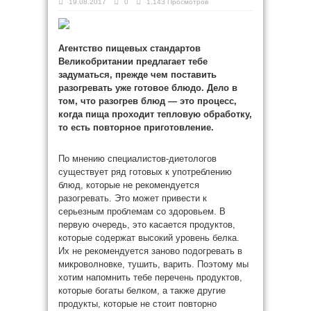
19.08.2017
0
1,143 Просмотров
Агентство пищевых стандартов
Великобритании предлагает тебе
задуматься, прежде чем поставить
разогревать уже готовое блюдо. Дело в
том, что разогрев блюд — это процесс,
когда пища проходит тепловую обработку,
то есть повторное приготовление.
По мнению
специалистов-диетологов
существует ряд готовых к употреблению
блюд, которые не рекомендуется
разогревать. Это может привести к
серьезным проблемам со здоровьем. В
первую очередь, это касается продуктов,
которые содержат высокий уровень белка.
Их не рекомендуется заново подогревать в
микроволновке, тушить, варить. Поэтому мы
хотим напомнить тебе перечень продуктов,
которые богаты белком, а также другие
продукты, которые не стоит повторно