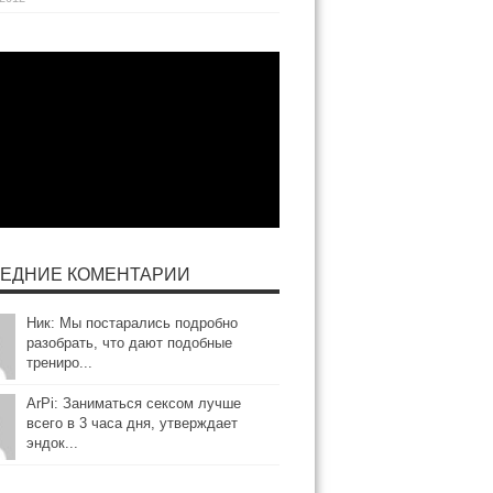
ЕДНИЕ КОМЕНТАРИИ
Ник: Мы постарались подробно
разобрать, что дают подобные
трениро...
ArPi: Заниматься сексом лучше
всего в 3 часа дня, утверждает
эндок...