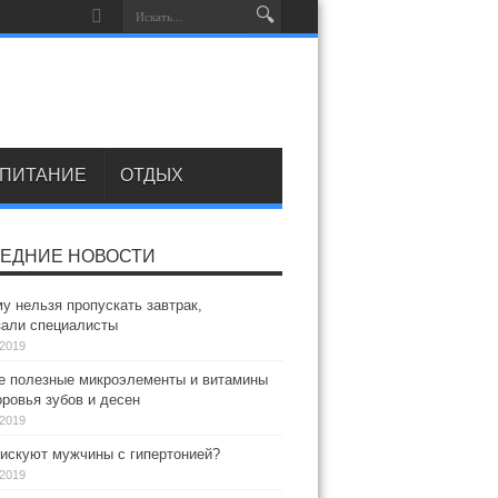
ПИТАНИЕ
ОТДЫХ
ЕДНИЕ НОВОСТИ
у нельзя пропускать завтрак,
зали специалисты
.2019
 полезные микроэлементы и витамины
ровья зубов и десен
.2019
искуют мужчины с гипертонией?
.2019