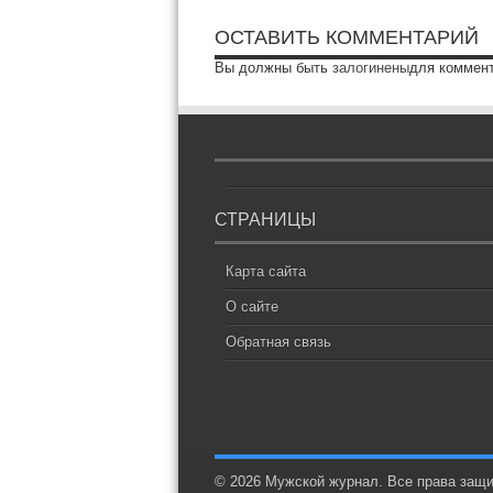
ОСТАВИТЬ КОММЕНТАРИЙ
Вы должны быть
залогинены
для коммен
СТРАНИЦЫ
Карта сайта
О сайте
Обратная связь
© 2026 Мужской журнал. Все права защ