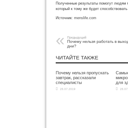
Полученные результаты помогут людям б
который к тому же будет способствовать
Источник:
menslife.com
Предыдущий
Почему нельзя работать в вых
дни?
ЧИТАЙТЕ ТАКЖЕ
Почему нельзя пропускать
Самые
завтрак, рассказали
микро
специалисты
для з
26.07.2019
26.07