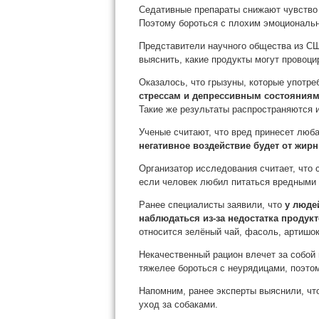
Седативные препараты снижают чувство 
Поэтому бороться с плохим эмоциональн
Представители научного общества из СШ
выяснить, какие продукты могут провоци
Оказалось, что грызуны, которые употр
стрессам и депрессивным состояния
Такие же результаты распространяются 
Ученые считают, что вред принесет люба
негативное воздействие будет от жир
Организатор исследования считает, что 
если человек любил питаться вредными 
Ранее специалисты заявили, что
у люде
наблюдаться из-за недостатка продук
относится зелёный чай, фасоль, артишок
Некачественный рацион влечет за собой
тяжелее бороться с неурядицами, поэто
Напомним, ранее эксперты выяснили, что
уход за собаками.