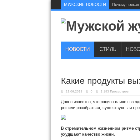
МУЖСКИЕ НОВОСТИ
Почему нельзя 
НОВОСТИ
СТИЛЬ
НОВО
Какие продукты вы
22.06.2018
0
1,193 Просмотров
Давно известно, что рацион влияет на з
решили разобраться, существуют ли про
В стремительном жизненном ритме ст
ухудшают качество жизни.