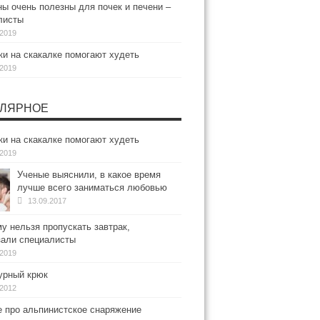
ы очень полезны для почек и печени –
листы
.2019
и на скакалке помогают худеть
.2019
ЛЯРНОЕ
и на скакалке помогают худеть
.2019
Ученые выяснили, в какое время
лучше всего заниматься любовью
13.09.2017
у нельзя пропускать завтрак,
зали специалисты
.2019
рный крюк
.2012
е про альпинистское снаряжение