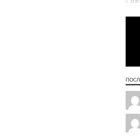
23.05
ПОСЛ