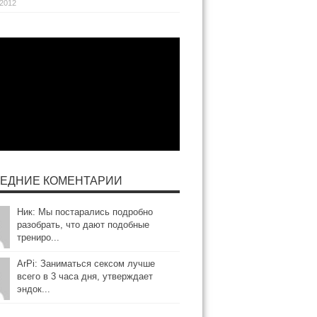
.2012
ЕДНИЕ КОМЕНТАРИИ
Ник: Мы постарались подробно
разобрать, что дают подобные
трениро...
ArPi: Заниматься сексом лучше
всего в 3 часа дня, утверждает
эндок...