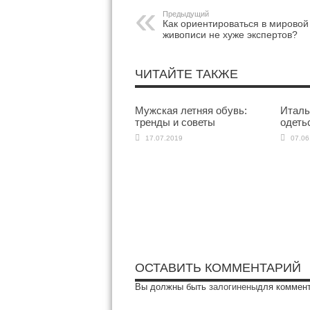
Предыдущий
Как ориентироваться в мировой
живописи не хуже экспертов?
ЧИТАЙТЕ ТАКЖЕ
Мужская летняя обувь:
Италь
тренды и советы
одетьс
17.07.2019
07.06
ОСТАВИТЬ КОММЕНТАРИЙ
Вы должны быть
залогинены
для коммен