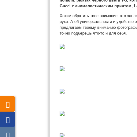
попали: рюкзак черного
цвета Y-3, к
Gucci с анималистическим принтом, Lo
Хотим обратить твое внимание, что запле
руке. А об универсальности и удобстве э
предлагаем твоему вниманию фотографи
точно подберешь что-то и для себя.