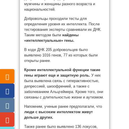
мужчины и женщины разного возраста и
национальностей.
Добровольцы проходили тесты для
определения уровня их интеллекта. После
тестирования эксперты сравнивали их ДНК.
Таким методом были
найдены
«интеллектуальные» гены.
В коде ДНК 205 добровольцев было
выявлено 1016 генов, 77 из которых были
открыты ранее.
Кроме интеллектуальной функции такие
гены играют еще и защитную роль.
У них
была выявлена связь с гиперактивностью,
депрессией, шизофренией, а также с
заболеванием Альцгеймера. Кроме того, они
связаны с длительностью жизни и аутизмом.
Напомним, ученые ранее предполагали, что
люди с высоким интеллектом живут
дольше других.
Также ранее было выявлено 136 локусов,