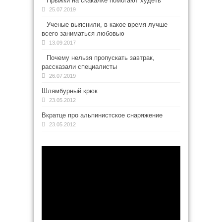
Прыжки на скакалке помогают худеть
25.07.2019
Ученые выяснили, в какое время лучше
всего заниматься любовью
13.09.2017
Почему нельзя пропускать завтрак,
рассказали специалисты
26.07.2019
Шлямбурный крюк
23.05.2012
Вкратце про альпинистское снаряжение
23.05.2012