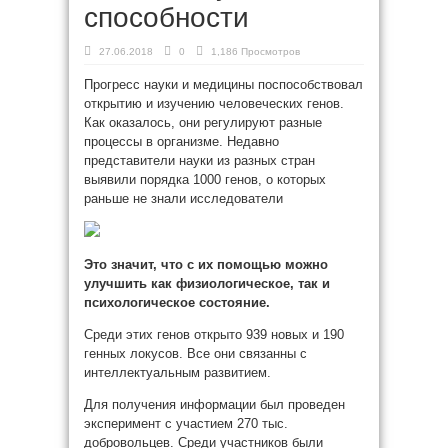
способности
27.06.2018
0
1,186 Просмотров
Прогресс науки и медицины поспособствовал
открытию и изучению человеческих генов.
Как оказалось, они регулируют разные
процессы в организме. Недавно
представители науки из разных стран
выявили порядка 1000 генов, о которых
раньше не знали исследователи
Это значит, что
с их помощью можно
улучшить как физиологическое, так и
психологическое состояние.
Среди этих генов открыто 939 новых и 190
генных локусов. Все они связанны с
интеллектуальным развитием.
Для получения информации был проведен
эксперимент с участием 270 тыс.
добровольцев. Среди участников были