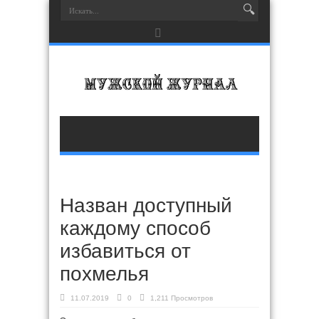
Назван доступный
каждому способ
избавиться от
похмелья
11.07.2019
0
1,211 Просмотров