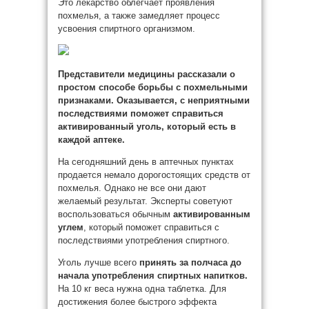
Это лекарство облегчает проявления
похмелья, а также замедляет процесс
усвоения спиртного организмом.
Представители медицины рассказали о
простом способе борьбы с похмельными
признаками. Оказывается, с неприятными
последствиями поможет справиться
активированный
уголь, который есть в
каждой аптеке.
На сегодняшний день в аптечных пунктах
продается немало дорогостоящих средств от
похмелья. Однако не все они дают
желаемый результат. Эксперты советуют
воспользоваться обычным
активированным
углем
, который поможет справиться с
последствиями употребления спиртного.
Уголь лучше всего
принять за полчаса до
начала употребления спиртных напитков.
На 10 кг веса нужна одна таблетка. Для
достижения более быстрого эффекта