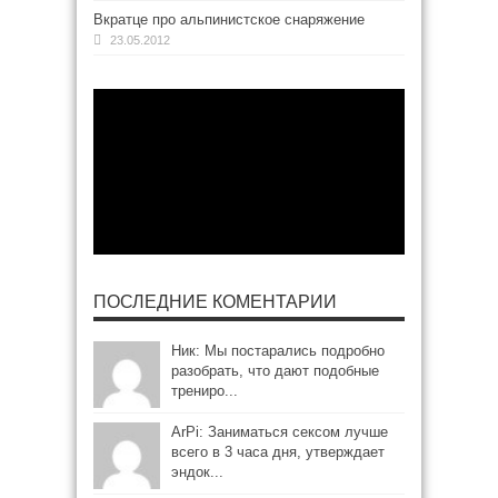
Вкратце про альпинистское снаряжение
23.05.2012
ПОСЛЕДНИЕ КОМЕНТАРИИ
Ник: Мы постарались подробно
разобрать, что дают подобные
трениро...
ArPi: Заниматься сексом лучше
всего в 3 часа дня, утверждает
эндок...