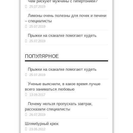
Чем рискуют мужчины с гипертонией?
25.07.2019
Лимоны очень полезны для почек и печени
– специалисты
25.07.2019
Прыжки на скакалке помогают худеть
25.07.2019
ПОПУЛЯРНОЕ
Прыжки на скакалке помогают худеть
25.07.2019
Ученые выяснили, в какое время лучше
всего заниматься любовью
13.09.2017
Почему нельзя пропускать завтрак,
рассказали специалисты
26.07.2019
Шлямбурный крюк
23.05.2012