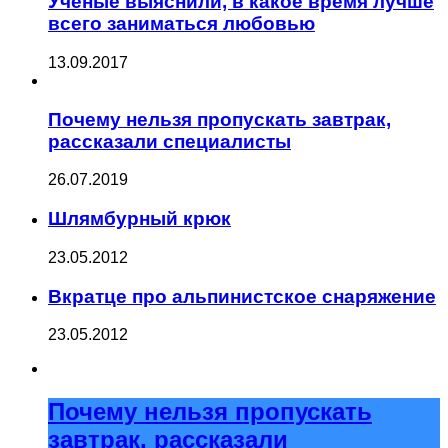
Ученые выяснили, в какое время лучше
всего заниматься любовью
13.09.2017
Почему нельзя пропускать завтрак,
рассказали специалисты
26.07.2019
Шлямбурный крюк
23.05.2012
Вкратце про альпинистское снаряжение
23.05.2012
Почему нельзя пропускать
завтрак, рассказали