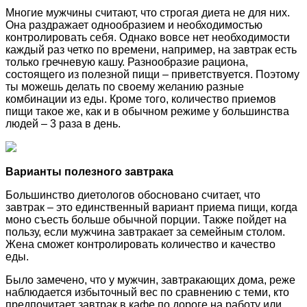
Многие мужчины считают, что строгая диета не для них.
Она раздражает однообразием и необходимостью
контролировать себя. Однако вовсе нет необходимости
каждый раз четко по времени, например, на завтрак есть
только гречневую кашу. Разнообразие рациона,
состоящего из полезной пищи – приветствуется. Поэтому
ты можешь делать по своему желанию разные
комбинации из еды. Кроме того, количество приемов
пищи такое же, как и в обычном режиме у большинства
людей – 3 раза в день.
Варианты полезного завтрака
Большинство диетологов обосновано считает, что
завтрак – это единственный вариант приема пищи, когда
моно съесть больше обычной порции. Также пойдет на
пользу, если мужчина завтракает за семейным столом.
Жена сможет контролировать количество и качество
еды.
Было замечено, что у мужчин, завтракающих дома, реже
наблюдается избыточный вес по сравнению с теми, кто
предпочитает завтрак в кафе по дороге на работу или