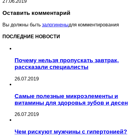
27.06.2019
Оставить комментарий
Вы должны быть
залогинены
для комментирования
ПОСЛЕДНИЕ НОВОСТИ
Почему нельзя пропускать завтрак,
рассказали специалисты
26.07.2019
Самые полезные микроэлементы и
витамины для здоровья зубов и десен
26.07.2019
Чем рискуют мужчины с гипертонией?