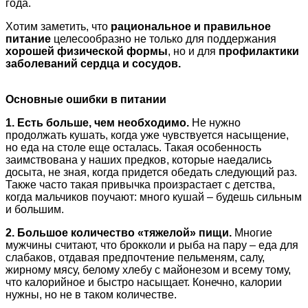
года.
Хотим заметить, что
рациональное и правильное
питание
целесообразно не только для поддержания
хорошей физической формы
, но и для
профилактики
заболеваний сердца и сосудов.
Основные ошибки в питании
1. Есть больше, чем необходимо.
Не нужно
продолжать кушать, когда уже чувствуется насыщение,
но еда на столе еще осталась. Такая особенность
заимствована у наших предков, которые наедались
досыта, не зная, когда придется обедать следующий раз.
Также часто такая привычка произрастает с детства,
когда мальчиков поучают: много кушай – будешь сильным
и большим.
2. Большое количество «тяжелой» пищи.
Многие
мужчины считают, что брокколи и рыба на пару – еда для
слабаков, отдавая предпочтение пельменям, салу,
жирному мясу, белому хлебу с майонезом и всему тому,
что калорийное и быстро насыщает. Конечно, калории
нужны, но не в таком количестве.