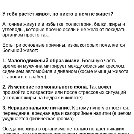
У тебя растет живот, но никто в нем не живет?
А точнее живут и в избытке: холестерин, белки, жиры и
углеводы, которые прочно осели и не желают покидать
организм просто так.
Есть три основные причины, из-за которых появляется
большой живот:
1. Малоподвижный образ жизни.
Большую часть
времени мужчина мигрирует между офисным креслом,
сидением автомобиля и диваном (косые мышцы живота
становятся слабее).
2. Изменение гормонального фона.
Так может
произойти с возрастом или после стрессовых ситуаций
(оседают жиры на бедрах и животе).
3. Нерациональное питание.
К этому пункту относятся:
переедание, вредная еда и калорийные напитки (в целом
ухудшается физическая форма).
Оседание жира в организме не только не дает никаких