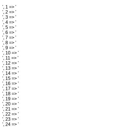
', 1 => '
', 2 => '
', 3 => '
', 4 => '
', 5 => '
', 6 => '
', 7 => '
', 8 => '
', 9 => '
', 10 => '
', 11 => '
', 12 => '
', 13 => '
', 14 => '
', 15 => '
', 16 => '
', 17 => '
', 18 => '
', 19 => '
', 20 => '
', 21 => '
', 22 => '
', 23 => '
', 24 => '