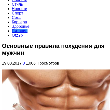
Стиль
Новости
Спорт
Секс
Карьера
Здоровье
Питание
Отдых
Основные правила похудения для
мужчин
19.08.2017
0
1,006 Просмотров