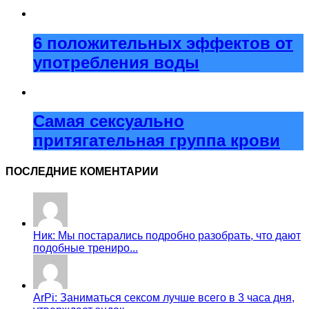
6 положительных эффектов от
употребления воды
Самая сексуально
притягательная группа крови
ПОСЛЕДНИЕ КОМЕНТАРИИ
Ник: Мы постарались подробно разобрать, что дают
подобные трениро...
ArPi: Заниматься сексом лучше всего в 3 часа дня,