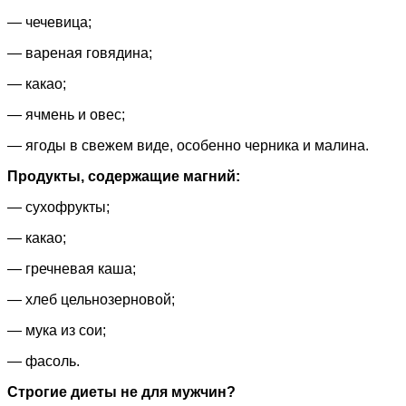
— чечевица;
— вареная говядина;
— какао;
— ячмень и овес;
— ягоды в свежем виде, особенно черника и малина.
Продукты, содержащие магний:
— сухофрукты;
— какао;
— гречневая каша;
— хлеб цельнозерновой;
— мука из сои;
— фасоль.
Строгие диеты не для мужчин?