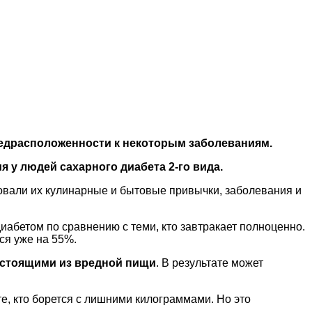
предрасположенности к некоторым заболеваниям.
я у людей сахарного диабета 2-го вида.
овали их кулинарные и бытовые привычки, заболевания и
иабетом по сравнению с теми, кто завтракает полноценно.
тся уже на 55%.
состоящими из вредной пищи
. В результате может
е, кто борется с лишними килограммами. Но это