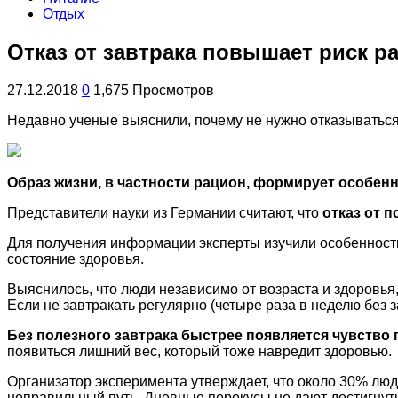
Отдых
Отказ от завтрака повышает риск р
27.12.2018
0
1,675 Просмотров
Недавно ученые выяснили, почему не нужно отказываться
Образ жизни, в частности рацион, формирует особен
Представители науки из
Германии считают, что
отказ от 
Для получения информации эксперты изучили особенности
состояние здоровья.
Выяснилось, что люди независимо от возраста и здоровья,
Если не завтракать регулярно (четыре раза в неделю без 
Без полезного завтрака быстрее появляется чувство 
появиться лишний вес, который тоже навредит здоровью.
Организатор эксперимента утверждает, что около 30% люде
неправильный путь. Дневные перекусы не дают достигнут