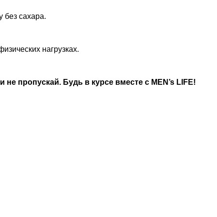
у без сахара.
физических нагрузках.
не пропускай. Будь в курсе вместе с MEN’s LIFE!