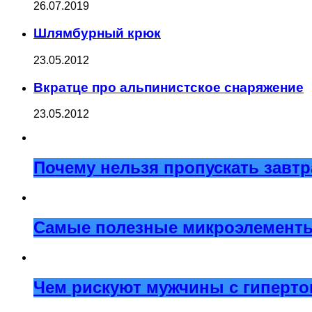
26.07.2019
Шлямбурный крюк
23.05.2012
Вкратце про альпинистское снаряжение
23.05.2012
Почему нельзя пропускать завтр
Самые полезные микроэлементы 
Чем рискуют мужчины с гиперт