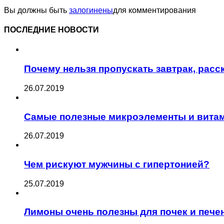
Вы должны быть
залогинены
для комментирования
ПОСЛЕДНИЕ НОВОСТИ
Почему нельзя пропускать завтрак, рас
26.07.2019
Самые полезные микроэлементы и витам
26.07.2019
Чем рискуют мужчины с гипертонией?
25.07.2019
Лимоны очень полезны для почек и пече