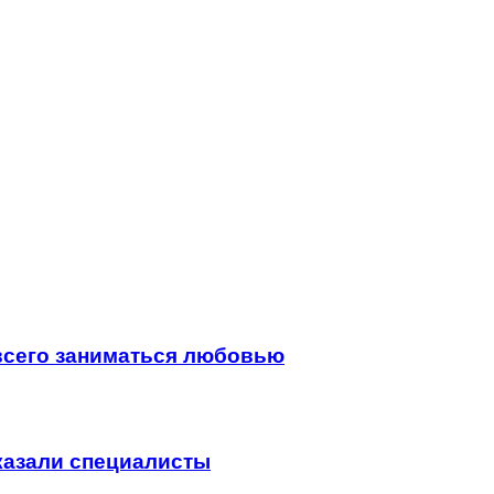
всего заниматься любовью
сказали специалисты