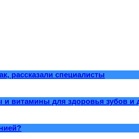
ак, рассказали специалисты
и витамины для здоровья зубов и 
онией?