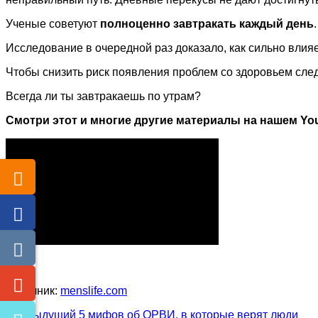
Ученые советуют
полноценно завтракать каждый день
Исследование в очередной раз доказало, как сильно влия
Чтобы снизить риск появления проблем со здоровьем след
Всегда ли ты завтракаешь по утрам?
Смотри этот и многие другие материалы на нашем You
Источник:
menslife.com
Предыдущий
5 мифов об ОРВИ, в которые верят люди