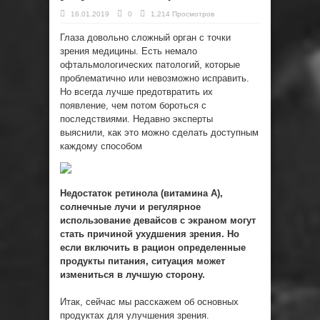
16.01.2019
0
1,214 Просмотров
Глаза довольно сложный орган с точки
зрения медицины. Есть немало
офтальмологических патологий, которые
проблематично или невозможно исправить.
Но всегда лучше предотвратить их
появление, чем потом бороться с
последствиями. Недавно эксперты
выяснили, как это можно
сделать доступным
каждому способом
Недостаток ретинола (витамина А),
солнечные лучи и регулярное
использование девайсов с экраном могут
стать причиной ухудшения зрения. Но
если включить в рацион определенные
продукты питания, ситуация может
измениться в лучшую сторону.
Итак, сейчас мы расскажем об основных
продуктах для улучшения зрения.