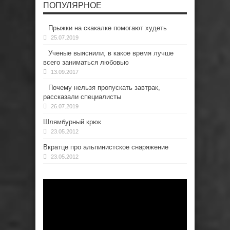
ПОПУЛЯРНОЕ
Прыжки на скакалке помогают худеть
25.07.2019
Ученые выяснили, в какое время лучше
всего заниматься любовью
13.09.2017
Почему нельзя пропускать завтрак,
рассказали специалисты
26.07.2019
Шлямбурный крюк
23.05.2012
Вкратце про альпинистское снаряжение
23.05.2012