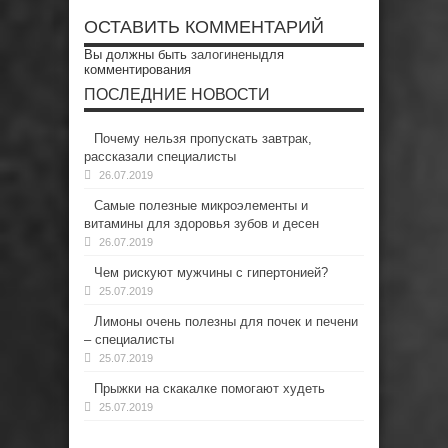
ОСТАВИТЬ КОММЕНТАРИЙ
Вы должны быть
залогинены
для
комментирования
ПОСЛЕДНИЕ НОВОСТИ
Почему нельзя пропускать завтрак,
рассказали специалисты
26.07.2019
Самые полезные микроэлементы и
витамины для здоровья зубов и десен
26.07.2019
Чем рискуют мужчины с гипертонией?
25.07.2019
Лимоны очень полезны для почек и печени
– специалисты
25.07.2019
Прыжки на скакалке помогают худеть
25.07.2019