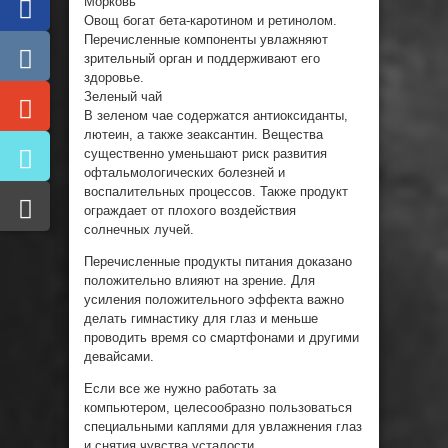
Морковь
Овощ богат бета-каротином и ретинолом.
Перечисленные компоненты увлажняют
зрительный орган и поддерживают его
здоровье.
Зеленый чай
В зеленом чае содержатся антиоксиданты,
лютеин, а также зеаксантин. Вещества
существенно уменьшают риск развития
офтальмологических болезней и
воспалительных процессов. Также продукт
ограждает от плохого воздействия
солнечных лучей.
Перечисленные продукты питания доказано
положительно влияют на зрение. Для
усиления положительного эффекта важно
делать гимнастику для глаз и меньше
проводить время со смартфонами и другими
девайсами.
Если все же нужно работать за
компьютером, целесообразно пользоваться
специальными каплями для увлажнения глаз
и снятия чувства усталости.