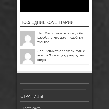
ПОСЛЕДНИЕ КОМЕНТАРИИ
Ник: Мы постарались подробно
разобрать, что дают подобные
трениро...
ArPi: Заниматься сексом лучше
всего в 3 часа дня, утверждает
эндок...
СТРАНИЦЫ
Карта сайта