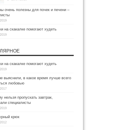
ы очень полезны для почек и печени –
листы
.2019
и на скакалке помогают худеть
.2019
ЛЯРНОЕ
и на скакалке помогают худеть
.2019
е выяснили, в какое время лучше всего
ться любовью
.2017
у нельзя пропускать завтрак,
зали специалисты
.2019
рный крюк
.2012