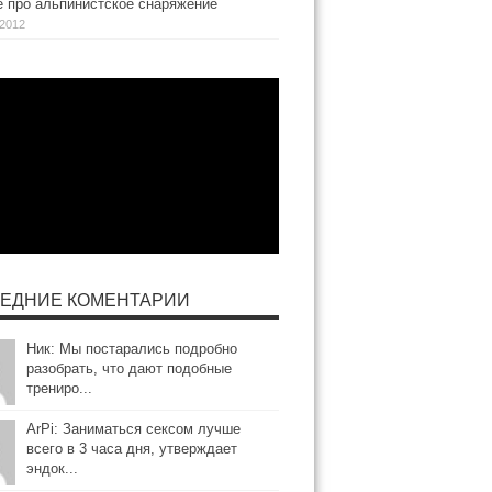
е про альпинистское снаряжение
.2012
ЕДНИЕ КОМЕНТАРИИ
Ник: Мы постарались подробно
разобрать, что дают подобные
трениро...
ArPi: Заниматься сексом лучше
всего в 3 часа дня, утверждает
эндок...