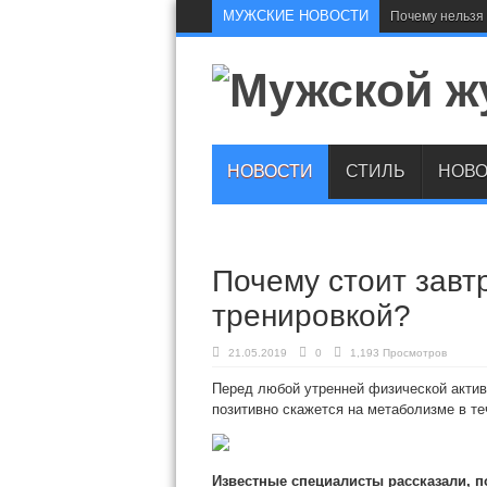
МУЖСКИЕ НОВОСТИ
Почему нельзя 
НОВОСТИ
СТИЛЬ
НОВО
Почему стоит завт
тренировкой?
21.05.2019
0
1,193 Просмотров
Перед любой утренней физической активн
позитивно скажется на метаболизме в те
Известные специалисты рассказали, по