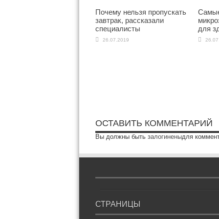
Почему нельзя пропускать
Самые
завтрак, рассказали
микро
специалисты
для з
26.07.2019
26.07
ОСТАВИТЬ КОММЕНТАРИЙ
Вы должны быть
залогинены
для коммен
СТРАНИЦЫ