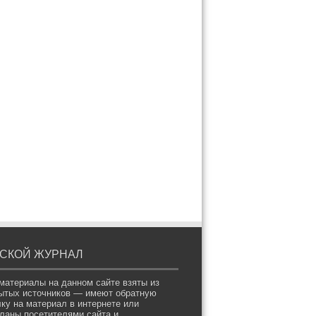
СКОЙ ЖУРНАЛ
материалы на данном сайте взяты из
ытых источников — имеют обратную
ку на материал в интернете или
ланы посетителями сайта и