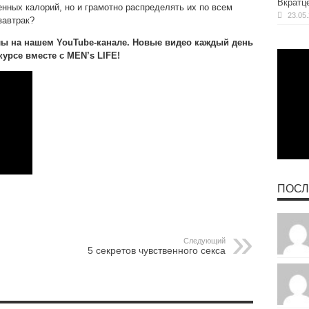
Вкратц
нных калорий, но и грамотно распределять их по всем
23.05
завтрак?
лы на нашем YouTube-канале. Новые видео каждый день
урсе вместе с MEN’s LIFE!
ПОСЛ
Следующий
5 секретов чувственного секса