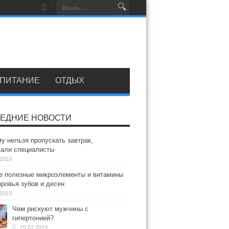
ПИТАНИЕ
ОТДЫХ
ЕДНИЕ НОВОСТИ
у нельзя пропускать завтрак,
зали специалисты
.2019
 полезные микроэлементы и витамины
ровья зубов и десен
.2019
Чем рискуют мужчины с
гипертонией?
25.07.2019