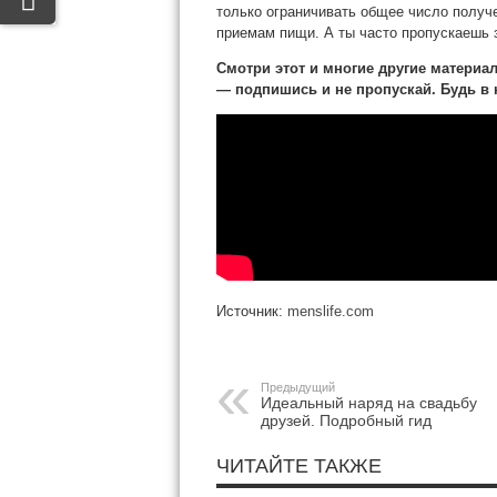
только ограничивать общее число получе
приемам пищи. А ты часто пропускаешь 
Смотри этот и многие другие материа
— подпишись и не пропускай. Будь в к
Источник:
menslife.com
Предыдущий
Идеальный наряд на свадьбу
друзей. Подробный гид
ЧИТАЙТЕ ТАКЖЕ