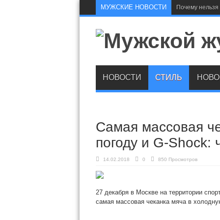
МУЖСКИЕ НОВОСТИ
Почему нельзя 
НОВОСТИ
СТИЛЬ
НОВО
Самая массовая че
погоду и G-Shock: 
14.02.2018
0
850 Просмотров
27 декабря в Москве на территории сп
самая массовая чеканка мяча в холодную