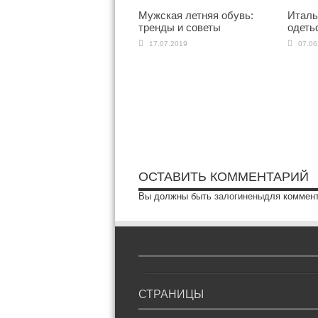
Мужская летняя обувь:
Италь
тренды и советы
одетьс
17.07.2019
07.06
ОСТАВИТЬ КОММЕНТАРИЙ
Вы должны быть
залогинены
для коммен
СТРАНИЦЫ