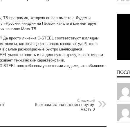
, ТВ-программа, которую он вел вместе с Дудем и
у «Русский ниндзя» на Первом канале и комментирует
их каналах Матч-ТВ.
? Да просто линейка G-STEEL соответствуют взглядам
м людям, которые ценят в часах качество, удобство и
я в самые разнообразные быстро меняющиеся
EL уместно надеть и на деловую встречу, и на активном
кивает технические характеристики.
-STEEL востребованы успешными людьми, что объясняет
ПОСЛ
Следующий
 к
Вьетнам: запах пальмы поутру.
Часть 3