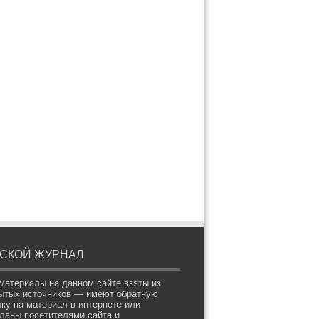
СКОЙ ЖУРНАЛ
материалы на данном сайте взяты из
ытых источников — имеют обратную
ку на материал в интернете или
ланы посетителями сайта и