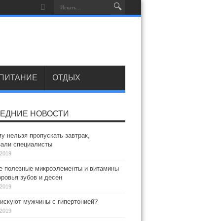
ПИТАНИЕ
ОТДЫХ
ЕДНИЕ НОВОСТИ
у нельзя пропускать завтрак,
зали специалисты
.2019
 полезные микроэлементы и витамины
ровья зубов и десен
.2019
искуют мужчины с гипертонией?
.2019