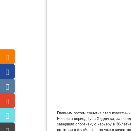
Главным гостем события стал известный
России в
период Гуса Хиддинка, за перм
завершил спортивную карьеру в 30-летне
остаться в футболе — но уже в качестве