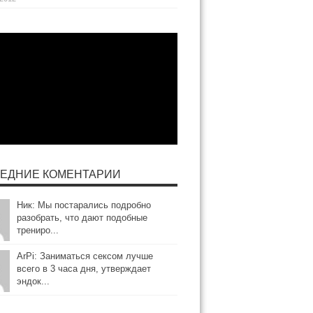
ЕДНИЕ КОМЕНТАРИИ
Ник: Мы постарались подробно
разобрать, что дают подобные
трениро...
ArPi: Заниматься сексом лучше
всего в 3 часа дня, утверждает
эндок...