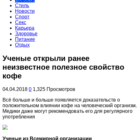
Стиль
Новости
Спорт
Секс
Карьера
Здоровье
Питание
Отдых
Ученые открыли ранее
неизвестное полезное свойство
кофе
04.04.2018
0
1,325 Просмотров
Всё больше и больше появляется доказательств о
положительном влиянии кофе на человеческий организм.
Медики даже могут рекомендовать его для регулярного
употребления
Ученые из В
семирной организации