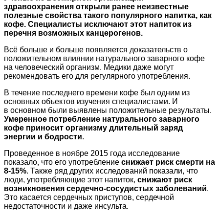
здравоохранения открыли ранее неизвестные
полезные свойства
такого популярного напитка, как
кофе. Специалисты исключают этот напиток из
перечня возможных канцерогенов.
Всё больше и больше появляется доказательств о
положительном влиянии натурального заварного кофе
на человеческий организм. Медики даже могут
рекомендовать его для регулярного употребления.
В течение последнего времени кофе был одним из
основных объектов изучения специалистами. И
в основном были выявлены положительные результаты.
Умеренное потребление натурального заварного
кофе приносит организму длительный заряд
энергии и бодрости
.
Проведенное в ноябре 2015 года исследование
показало, что его употребление
снижает риск смерти на
8-15%
. Также ряд других исследований показали, что
люди, употребляющие этот напиток,
снижают риск
возникновения сердечно-сосудистых заболеваний
.
Это касается сердечных приступов, сердечной
недостаточности и даже инсульта.