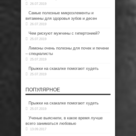
26.07.2019
Самые полезные микроэлементы и
витамины для здоровья зубов и десен
26.07.2019
Чем рискуют мужчины с гипертонией?
25.07.2019
Лимоны очень полезны для почек и печени
– специалисты
25.07.2019
Прыжки на скакалке помогают худеть
25.07.2019
ПОПУЛЯРНОЕ
Прыжки на скакалке помогают худеть
25.07.2019
Ученые выяснили, в какое время лучше
всего заниматься любовью
13.09.2017