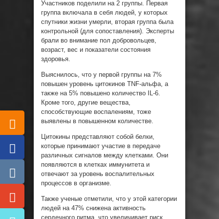
Участников поделили на 2 группы. Первая
группа включала в себя людей, у которых
спутники жизни умерли, вторая группа была
контрольной (для сопоставления). Эксперты
брали во внимание пол добровольцев,
возраст, вес и показатели состояния
здоровья.
Выяснилось, что у первой группы на 7%
повышен уровень цитокинов TNF-альфа, а
также на 5% повышено количество IL-6.
Кроме того, другие вещества,
способствующие воспалениям, тоже
выявлены в повышенном количестве.
Цитокины представляют собой белки,
которые принимают участие в передаче
различных сигналов между клетками. Они
появляются в клетках иммунитета и
отвечают за уровень воспалительных
процессов в организме.
Также ученые отметили, что у этой категории
людей на 47% снижена активность
сердечного ритма, что увеличивает риск