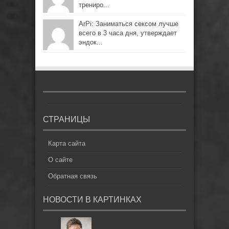
трениро...
ArPi: Заниматься сексом лучше
всего в 3 часа дня, утверждает
эндок...
СТРАНИЦЫ
Карта сайта
О сайте
Обратная связь
НОВОСТИ В КАРТИНКАХ