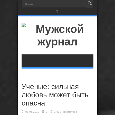
Ученые: сильная
любовь может быть
опасна
08.05.2018
0
1,639 Просмотров