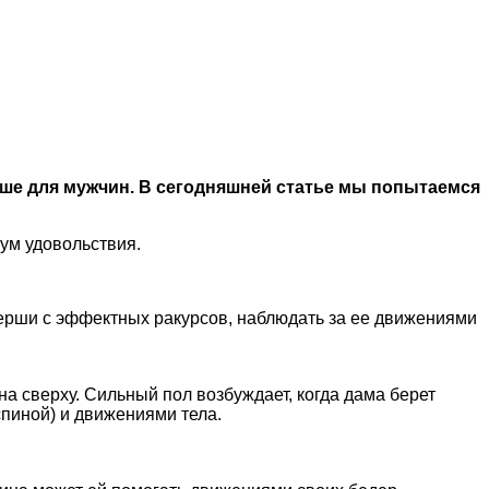
чше для мужчин. В сегодняшней статье мы попытаемся
ум удовольствия.
нерши с эффектных ракурсов, наблюдать за ее движениями
а сверху. Сильный пол возбуждает, когда дама берет
спиной) и движениями тела.