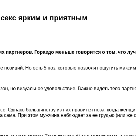
 секс ярким и приятным
х партнеров. Гораздо меньше говорится о том, что лу
е позиций. Но есть 5 поз,
которые позволят ощутить максим
зон, но визуальное удовольствие. Важно видеть тело парт
е. Однако большинству из них нравится поза, когда женщин
та сама. При этом мужчина наблюдает за ее грудью (или же 