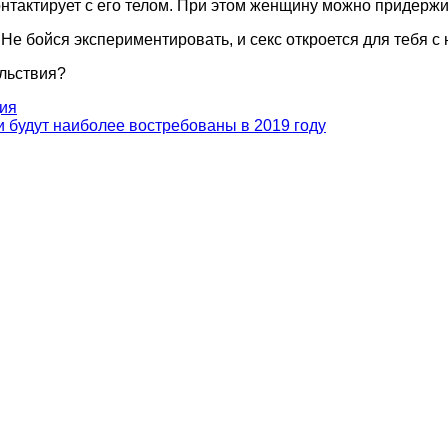
онтактирует с его телом. При этом женщину можно придержи
е бойся экспериментировать, и секс откроется для тебя с
ольствия?
ия
и будут наиболее востребованы в 2019 году