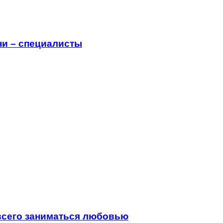
ни – специалисты
всего заниматься любовью