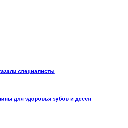
сказали специалисты
ины для здоровья зубов и десен