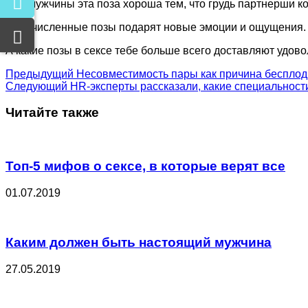
Для мужчины эта поза хороша тем, что грудь партнерши к
Перечисленные позы подарят новые эмоции и ощущения. Н
А какие позы в сексе тебе больше всего доставляют удов
Предыдущий
Несовместимость пары как причина бесплод
Следующий
HR-эксперты рассказали, какие специальност
Читайте также
Топ-5 мифов о сексе, в которые верят все
01.07.2019
Каким должен быть настоящий мужчина
27.05.2019