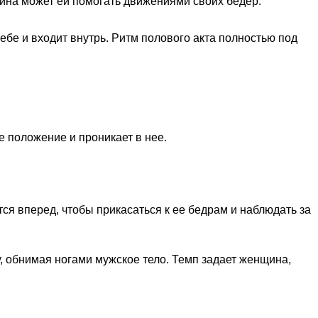
жчина может ей помогать движениями своих бедер.
ебе и входит внутрь. Ритм полового акта полностью под
е положение и проникает в нее.
ся вперед, чтобы прикасаться к ее бедрам и наблюдать за
у, обнимая ногами мужское тело. Темп задает женщина,