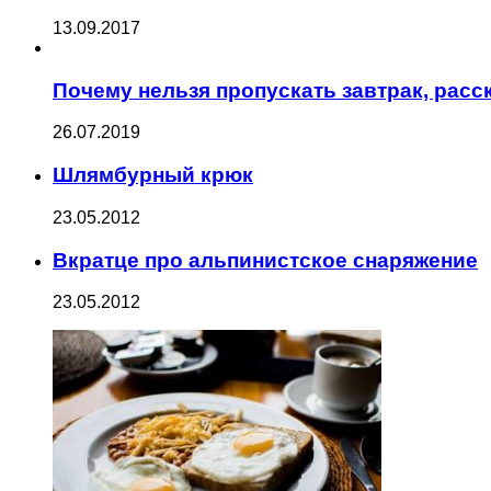
13.09.2017
Почему нельзя пропускать завтрак, рас
26.07.2019
Шлямбурный крюк
23.05.2012
Вкратце про альпинистское снаряжение
23.05.2012