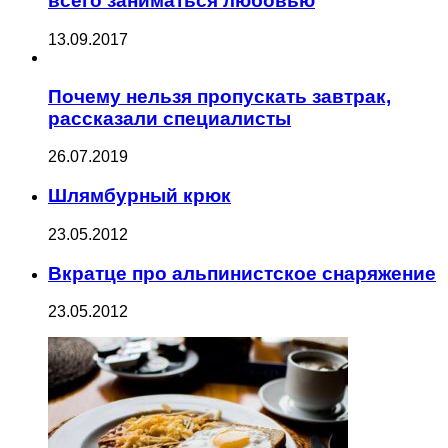
всего заниматься любовью
13.09.2017
Почему нельзя пропускать завтрак,
рассказали специалисты
26.07.2019
Шлямбурный крюк
23.05.2012
Вкратце про альпинистское снаряжение
23.05.2012