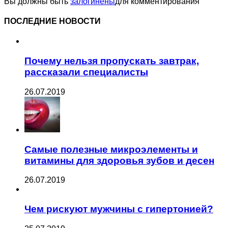
Вы должны быть
залогинены
для комментирования
ПОСЛЕДНИЕ НОВОСТИ
Почему нельзя пропускать завтрак,
рассказали специалисты
26.07.2019
Самые полезные микроэлементы и
витамины для здоровья зубов и десен
26.07.2019
Чем рискуют мужчины с гипертонией?