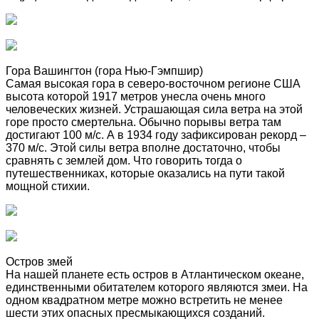
Гора Вашингтон (гора Нью-Гэмпшир)
Самая высокая гора в северо-восточном регионе США
высота которой 1917 метров унесла очень много
человеческих жизней. Устрашающая сила ветра на этой
горе просто смертельна. Обычно порывы ветра там
достигают 100 м/с. А в 1934 году зафиксирован рекорд –
370 м/с. Этой силы ветра вполне достаточно, чтобы
сравнять с землей дом. Что говорить тогда о
путешественниках, которые оказались на пути такой
мощной стихии.
Остров змей
На нашей планете есть остров в Атлантическом океане,
единственными обитателем которого являются змеи. На
одном квадратном метре можно встретить не менее
шести этих опасных пресмыкающихся созданий.