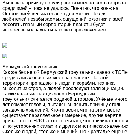
Выяснить причину популярности именно этого острова
среди змей – пока не удалось. Понятно, что вояж на
Остров змей весьма опасен для жизни. Но для
любителей незабываемых ощущений, экзотики и змей,
посетить главный серпентарий планеты будет
интересным и захватывающим приключением.
Бермудский треугольник
Как же без него? Бермудский треугольник давно в ТОПе
среди самых опасных мест на планете. На этой
территории пропадают и люди, и корабли, техника
выходит из строя, а людей преследуют галлюцинации.
Также из-за частых циклонов Бермудский
треугольник считается родиной штормов. Учёные много
лет ломают головы, пытаясь выяснить причину столь
загадочных явлений. Кто-то верит, что на этом месте
существует параллельное измерение, другие верят в
причастность НЛО, а кто-то считает, что причина кроется
в потусторонних силах и в других мистических явлениях.
Сколько людей, столько и мнений. Но к разгадке ещё не