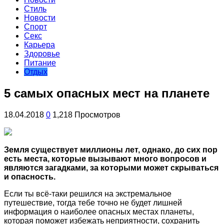
Стиль
Новости
Спорт
Секс
Карьера
Здоровье
Питание
Отдых
5 самых опасных мест на планете
18.04.2018
0
1,218 Просмотров
Земля существует миллионы лет, однако, до сих пор
есть места, которые вызывают много вопросов и
являются загадками, за которыми может скрываться
и опасность.
Если ты всё-таки решился на экстремальное
путешествие, тогда тебе точно не будет лишней
информация о наиболее
опасных местах планеты,
которая поможет избежать неприятности, сохранить