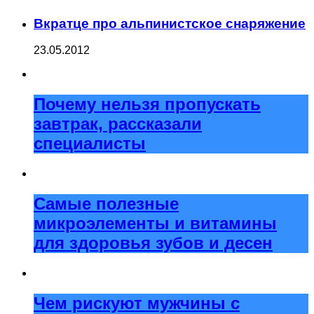
Вкратце про альпинистское снаряжение
23.05.2012
Почему нельзя пропускать
завтрак, рассказали
специалисты
Самые полезные
микроэлементы и витамины
для здоровья зубов и десен
Чем рискуют мужчины с