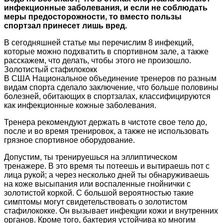
инфекционные заболевания, и если не соблюдать
меры предосторожности, то вместо пользы
спортзал принесет лишь вред.
В сегодняшней статье мы перечислим 8 инфекций,
которые можно подхватить в спортивном зале, а также
расскажем, что делать, чтобы этого не произошло.
Золотистый стафилококк
В США Национальное объединение тренеров по разным
видам спорта сделало заключение, что больше половины
болезней, обитающих в спортзалах, классифицируются
как инфекционные кожные заболевания.
Тренера рекомендуют держать в чистоте свое тело до,
после и во время тренировок, а также не использовать
грязное спортивное оборудование.
Допустим, ты тренируешься на эллиптическом
тренажере. В это время ты потеешь и вытираешь пот с
лица рукой; а через несколько дней ты обнаруживаешь
на коже высыпания или воспаленные гнойнички с
золотистой коркой. С большой вероятностью такие
симптомы могут свидетельствовать о золотистом
стафилококке. Он вызывает инфекции кожи и внутренних
органов. Кроме того, бактерия устойчива ко многим