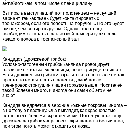
антибиотикам, в том числе к пенициллину.
Вытирать выступивший пот полотенцем – не лучший
вариант, так как ткань будет контактировать с
тренажером, если его повесть на поручень. Но это будет
лучше, чем вытирать рукам. Однако полотенце
необходимо стирать при высокой температуре после
каждого похода в тренажерный зал.
Кандидоз (дрожжевой грибок)
Условно-патогенный грибок кандида провоцирует
развитие не только молочницы, но и стригущего лишая.
Если дрожжевым грибком заразиться в спортзале не так
просто, то вероятность принести домой после
тренировок стригущий лишай гораздо выше. Носителей
такой болезни много, и иногда они сами об этом не
знают.
Кандида внедряется в верхние кожные покровы, иногда –
в ногтевую пластину. Она выглядит, как красноватые
пятнышки с белыми вкраплениями. Ногтевую пластину
дрожжевой грибок чаще всего окрашивает в белый цвет,
при этом ноготь может отходить от ложа.