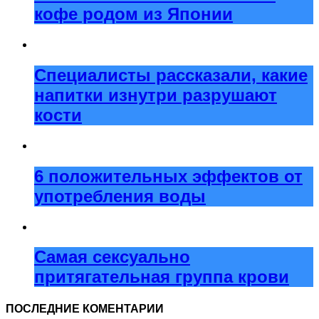
кофе родом из Японии
Специалисты рассказали, какие
напитки изнутри разрушают
кости
6 положительных эффектов от
употребления воды
Самая сексуально
притягательная группа крови
ПОСЛЕДНИЕ КОМЕНТАРИИ