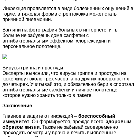
Инфекция проявляется в виде болезненных ощущений в
горле, а тяжелая форма стрептококка может стать
причиной пневмонии.
Взгляни на фотографии больных в интернете, и ты
больше не забудешь дома салфетки с
антибактериальным эффектом, хлоргексидин и
персональное полотенце.
Вирусы гриппа и простуды
Эксперты выяснили, что вирусы гриппа и простуды на
коже живут около трех часов, а на других поверхностях –
до четырех. Учитывай это, и обязательно бери в спортзал
антибактериальные салфетки и личное полотенце,
которое нужно хранить только в пакете.
Заключение
Главное в защите от инфекций –
боеспособный
иммунитет
. Он формируется, прежде всего,
здоровым
образом жизни
. Также не забывай своевременно
проходить осмотры у врача и лечить выявленные