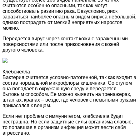
считаются особенно опасными, так как могут
способствовать развитию рака. Безусловно, риск
заразиться наиболее опасным видом вируса небольшой,
однако пострадать от мелкий неприятных наростов
можно.
Передается вирус через контакт кожи с зараженными
поверхностями или после прикосновения с кожей
другого человека.
Клебсиелла
Бактерия считается условно-патогенной, так как входит в
состав нормальной микрофлоры кишечника. Со стулом
она попадает в окружающую среду и передается
бытовым способом. Ее можно выявить на тренажерах,
штангах, кранах – везде, где человек с немытыми руками
прикасался к вещам.
Если нет проблем с иммунитетом, клебсиелла будет
нестрашна. Но если защитные силы организма слабые,
то попавшая в организм инфекция может вести себя
агрессивно.