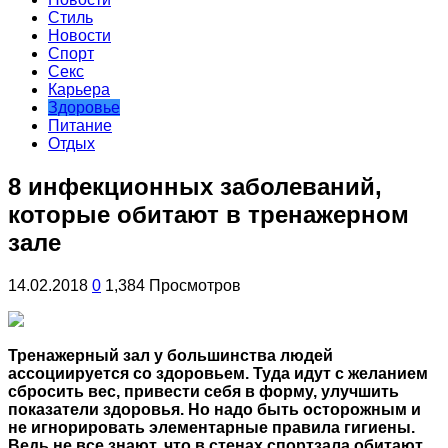
Стиль
Новости
Спорт
Секс
Карьера
Здоровье
Питание
Отдых
8 инфекционных заболеваний,
которые обитают в тренажерном
зале
14.02.2018
0
1,384 Просмотров
Тренажерный зал у большинства людей
ассоциируется со здоровьем. Туда идут с желанием
сбросить вес, привести себя в форму, улучшить
показатели здоровья. Но надо быть осторожным и
не игнорировать элементарные правила гигиены.
Ведь
не все знают, что в стенах спортзала
обитают