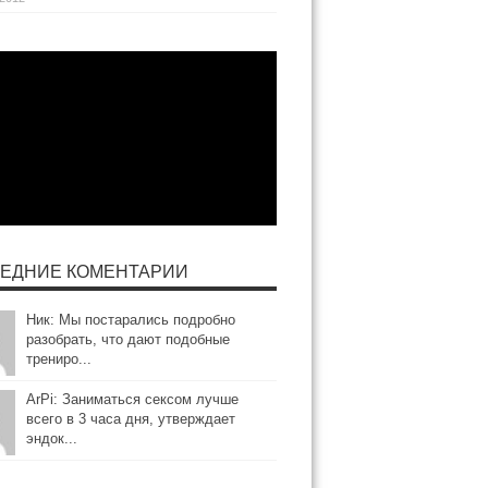
ЕДНИЕ КОМЕНТАРИИ
Ник: Мы постарались подробно
разобрать, что дают подобные
трениро...
ArPi: Заниматься сексом лучше
всего в 3 часа дня, утверждает
эндок...