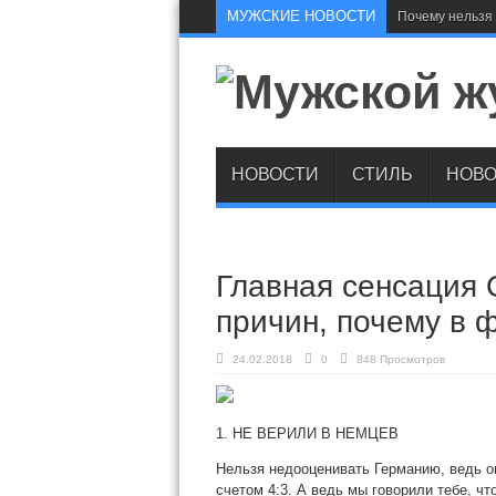
МУЖСКИЕ НОВОСТИ
Почему нельзя 
НОВОСТИ
СТИЛЬ
НОВО
Главная сенсация 
причин, почему в
24.02.2018
0
848 Просмотров
1. НЕ ВЕРИЛИ В НЕМЦЕВ
Нельзя недооценивать Германию, ведь о
счетом 4:3. А ведь мы говорили тебе, ч