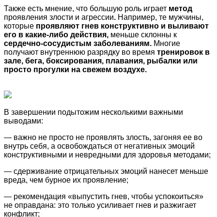
Также есть мнение, что большую роль играет
метод
проявления злости и агрессии
.
Например, те мужчины,
которые
проявляют гнев конструктивно и выливают
его в какие-либо действия,
меньше склонны к
сердечно-сосудистым заболеваниям.
Многие
получают внутреннюю разрядку во время
тренировок в
зале, бега, боксирования, плавания, рыбалки или
просто прогулки на свежем воздухе.
В завершении подытожим несколькими важными
выводами:
— важно не просто не проявлять злость, загоняя ее во
внутрь себя, а освобождаться от негативных эмоций
конструктивными и невредными для здоровья методами;
— сдерживание отрицательных эмоций нанесет меньше
вреда, чем бурное их проявление;
— рекомендация «выпустить гнев, чтобы успокоиться»
не оправдана: это только усиливает гнев и разжигает
конфликт;