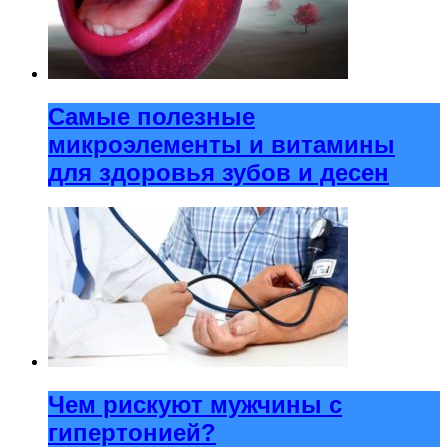
Самые полезные
микроэлементы и витамины
для здоровья зубов и десен
Чем рискуют мужчины с
гипертонией?