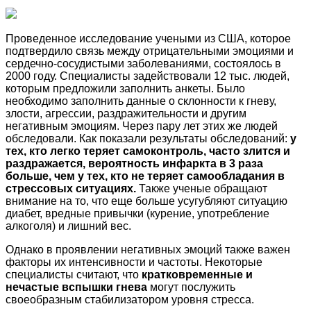
Проведенное исследование учеными из США, которое
подтвердило связь между отрицательными эмоциями и
сердечно-сосудистыми заболеваниями, состоялось в
2000 году. Специалисты задействовали 12 тыс. людей,
которым предложили заполнить анкеты. Было
необходимо заполнить данные о склонности к гневу,
злости, агрессии, раздражительности и другим
негативным эмоциям. Через пару лет этих же людей
обследовали. Как показали результаты обследований:
у
тех, кто легко теряет самоконтроль, часто злится и
раздражается, вероятность инфаркта в 3 раза
больше, чем у тех, кто не теряет самообладания в
стрессовых ситуациях.
Также ученые обращают
внимание на то, что еще больше усугубляют ситуацию
диабет, вредные привычки (курение, употребление
алкоголя) и лишний вес.
Однако в проявлении негативных эмоций также важен
факторы их интенсивности и частоты. Некоторые
специалисты считают, что
кратковременные и
нечастые вспышки гнева
могут послужить
своеобразным стабилизатором уровня стресса.