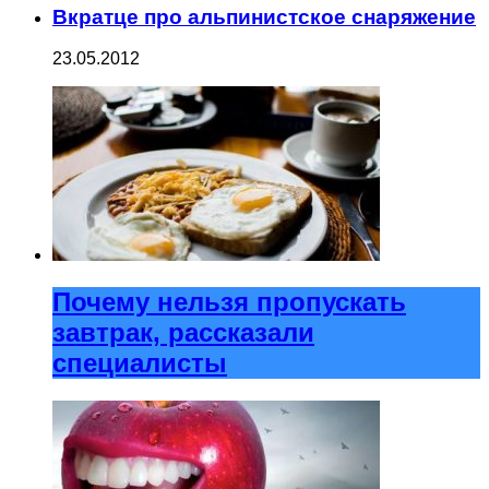
Вкратце про альпинистское снаряжение
23.05.2012
Почему нельзя пропускать
завтрак, рассказали
специалисты