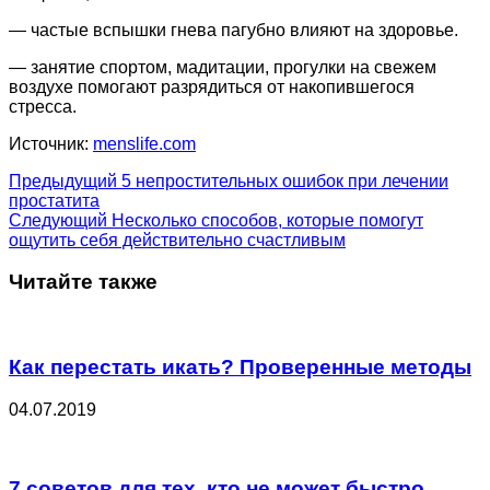
— частые вспышки гнева пагубно влияют на здоровье.
— занятие спортом, мадитации, прогулки на свежем
воздухе помогают разрядиться от накопившегося
стресса.
Источник:
menslife.com
Предыдущий
5 непростительных ошибок при лечении
простатита
Следующий
Несколько способов, которые помогут
ощутить себя действительно счастливым
Читайте также
Как перестать икать? Проверенные методы
04.07.2019
7 советов для тех, кто не может быстро