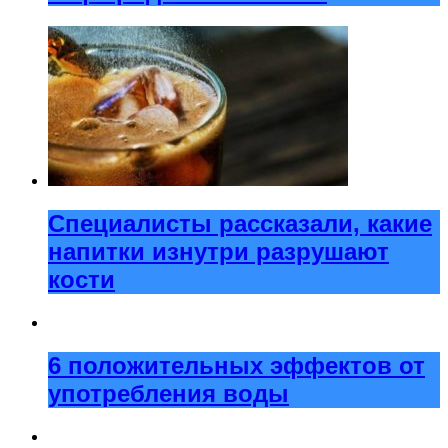
Специалисты рассказали, какие
напитки изнутри разрушают
кости
6 положительных эффектов от
употребления воды