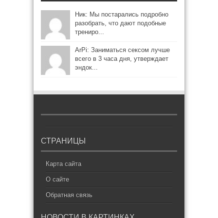
Ник: Мы постарались подробно
разобрать, что дают подобные
трениро...
ArPi: Заниматься сексом лучше
всего в 3 часа дня, утверждает
эндок...
СТРАНИЦЫ
Карта сайта
О сайте
Обратная связь
НОВОСТИ В КАРТИНКАХ