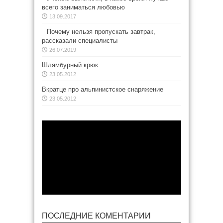
всего заниматься любовью
13.09.2017
Почему нельзя пропускать завтрак,
рассказали специалисты
26.07.2019
Шлямбурный крюк
23.05.2012
Вкратце про альпинистское снаряжение
23.05.2012
ПОСЛЕДНИЕ КОМЕНТАРИИ