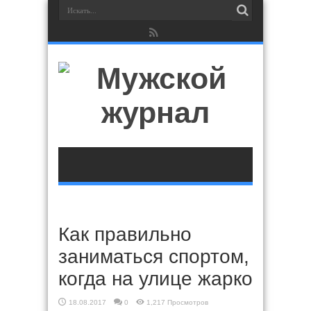
Как правильно
заниматься спортом,
когда на улице жарко
18.08.2017
0
1,217 Просмотров