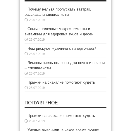
Почему нельзя пропускать завтрак,
рассказали специалисты
26.07.2019
Самые полезные микроэлементы и
витамины для здоровья зубов и десен
26.07.2019
Чем рискуют мужчины с гипертонией?
25.07.2019
Лимоны очень полезны для почек и печени
– специалисты
25.07.2019
Прыжки на скакалке помогают худеть
25.07.2019
ПОПУЛЯРНОЕ
Прыжки на скакалке помогают худеть
25.07.2019
Ученые выяснили, в какое время лучше