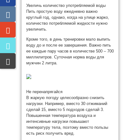
Увеличь количество употребляемой воды
Пить простую воду ежедневно важно
круглый год, однако, когда на улице жарко,
количество потребляемой жидкости нужно
увеличить.
Кроме того, в день тренировки мало выпить
воду до и после ее завершения. Важно пить
ее каждые пару часов в количестве 500 – 700
миллилитров. Суточная норма воды для
мужчин 2 литра.
Не перенапрягайся
В жаркую погоду целесообразно снизить
нагрузки. Например, вместо 30 отжиманий
сделай 15, вместо 5 подходов сделай 3.
Повышенная температура воздуха и
интенсивные нагрузки повышают
температуру тела, поэтому вместо пользы
есть риск получить вред.