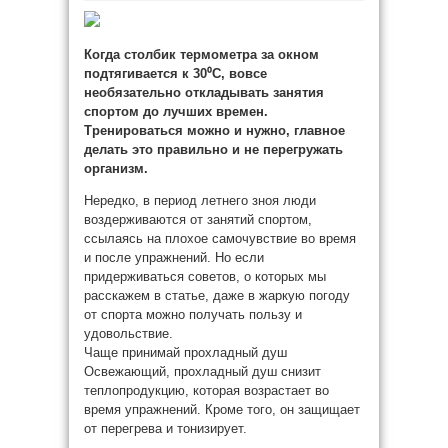
Когда столбик термометра за окном
подтягивается к 30⁰С, вовсе
необязательно откладывать занятия
спортом до лучших времен.
Тренироваться можно и нужно, главное
делать это правильно и не перегружать
организм.
Нередко, в период летнего зноя люди
воздерживаются от
занятий спортом,
ссылаясь на плохое самочувствие во время
и после упражнений. Но если
придерживаться советов, о которых мы
расскажем в статье, даже в жаркую погоду
от спорта можно получать пользу и
удовольствие.
Чаще принимай прохладный душ
Освежающий, прохладный душ снизит
теплопродукцию, которая возрастает во
время упражнений. Кроме того, он защищает
от перегрева и тонизирует.