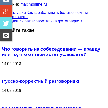
Источник:
maximonline.ru
Предыдущий
Как зарабатывать больше, чем ты
заслуживаешь
Следующий
Как заработать на фотографиях
Читайте также
Что говорить на собеседовании — правду
или то, что от тебя хотят услышать?
14.02.2018
Русско-корректный разговорник!
14.02.2018