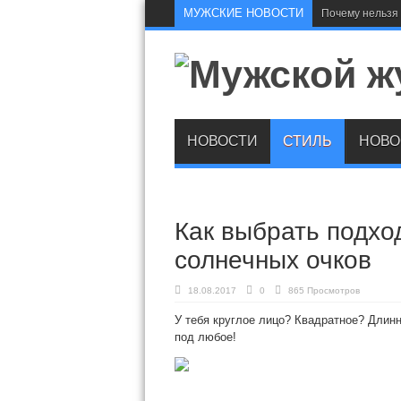
МУЖСКИЕ НОВОСТИ
Почему нельзя 
НОВОСТИ
СТИЛЬ
НОВО
Как выбрать подх
солнечных очков
18.08.2017
0
865 Просмотров
У тебя круглое лицо? Квадратное? Длин
под любое!