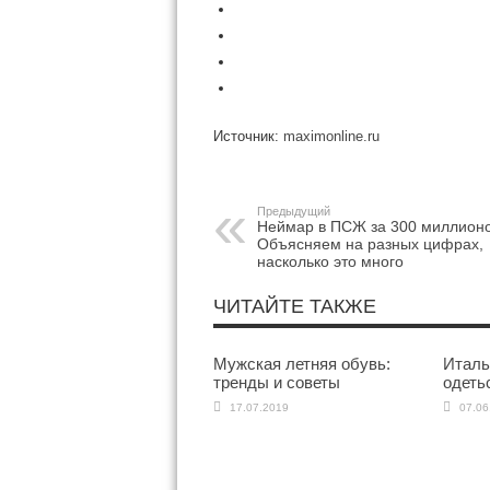
Источник:
maximonline.ru
Предыдущий
Неймар в ПСЖ за 300 миллионо
Объясняем на разных цифрах,
насколько это много
ЧИТАЙТЕ ТАКЖЕ
Мужская летняя обувь:
Италь
тренды и советы
одетьс
17.07.2019
07.06