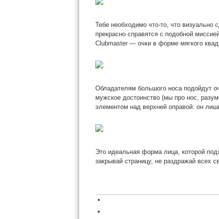
Тебе необходимо что-то, что визуально 
прекрасно справятся с подобной миссие
Clubmaster — очки в форме мягкого квад
Обладателям большого носа подойдут оч
мужское достоинство (мы про нос, разум
элементом над верхней оправой: он лишь
Это идеальная форма лица, которой под
закрывай страницу, не раздражай всех 