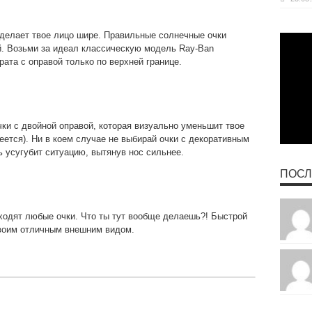
сделает твое лицо шире. Правильные солнечные очки
й. Возьми за идеал классическую модель Ray-Ban
рата с оправой только по верхней границе.
ки с двойной оправой, которая визуально уменьшит твое
еется). Ни в коем случае не выбирай очки с декоративным
 усугубит ситуацию, вытянув нос сильнее.
ПОСЛ
ходят любые очки. Что ты тут вообще делаешь?! Быстрой
своим отличным внешним видом.