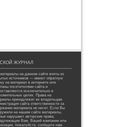
СКОЙ ЖУРНАЛ
материалы на данном сайте взяты из
ытых источников — имеют обратную
ку на материал в интернете или
ланы посетителями сайта и
оставляются исключительно в
комительных целях. Права на
риалы принадлежат их владельцам.
нистрация сайта ответственности за
ржание материала не несет. Если Вы
ружили на нашем сайте материалы,
рые нарушают авторские права,
адлежащие Вам, Вашей компании или
низации, пожалуйста, сообщите нам.