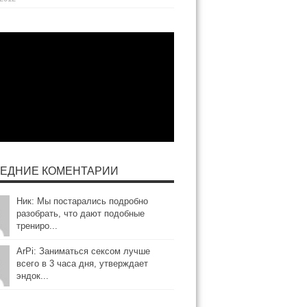
ЕДНИЕ КОМЕНТАРИИ
Ник: Мы постарались подробно
разобрать, что дают подобные
трениро...
ArPi: Заниматься сексом лучше
всего в 3 часа дня, утверждает
эндок...