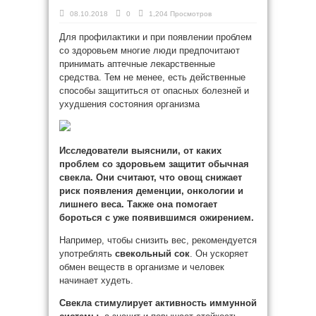
08.10.2018
0
1,204 Просмотров
Для профилактики и при появлении проблем
со здоровьем многие люди предпочитают
принимать аптечные лекарственные
средства. Тем не менее, есть действенные
способы защититься от опасных болезней и
ухудшения состояния организма
Исследователи выяснили, от каких
проблем
со здоровьем защитит обычная
свекла. Они считают, что овощ снижает
риск появления деменции, онкологии и
лишнего веса. Также она помогает
бороться с уже появившимся ожирением.
Например, чтобы снизить вес, рекомендуется
употреблять
свекольный сок
. Он ускоряет
обмен веществ в организме и человек
начинает худеть.
Свекла стимулирует активность иммунной