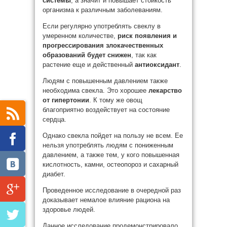
системы
, а значит и повышает стойкость
организма к различным заболеваниям.
Если регулярно употреблять свеклу в
умеренном количестве,
риск появления и
прогрессирования злокачественных
образований будет снижен
, так как
растение еще и действенный
антиоксидант
.
Людям с повышенным давлением также
необходима свекла. Это хорошее
лекарство
от гипертонии
. К тому же овощ
благоприятно воздействует на состояние
сердца.
Однако свекла пойдет на пользу не всем. Ее
нельзя употреблять людям с пониженным
давлением, а также тем, у кого повышенная
кислотность, камни, остеопороз и сахарный
диабет.
Проведенное исследование в очередной раз
доказывает немалое влияние рациона на
здоровье людей.
Данное исследование продемонстрировало,