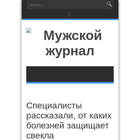
Специалисты
рассказали, от каких
болезней защищает
свекла