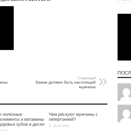
ПОСЛ
Следующий
чины
Каким должен быть настоящий
мужчина
 полезные
Чем рискуют мужчины с
элементы и витамины
гипертонией?
доровья зубов и десен
25.07.2019
.2019