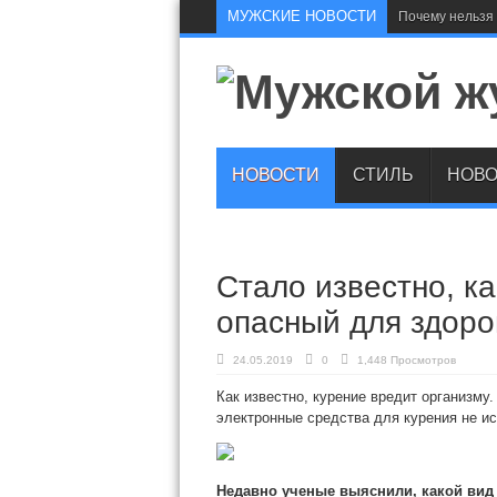
МУЖСКИЕ НОВОСТИ
Почему нельзя 
НОВОСТИ
СТИЛЬ
НОВО
Стало известно, к
опасный для здоро
24.05.2019
0
1,448 Просмотров
Как известно, курение вредит организму.
электронные средства для курения не и
Недавно ученые выяснили, какой вид