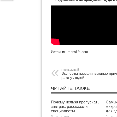
Источник:
menslife.com
Предыдущий
Эксперты назвали главные при
рака у людей
ЧИТАЙТЕ ТАКЖЕ
Почему нельзя пропускать
Самые
завтрак, рассказали
микро
специалисты
для з
26.07.2019
26.07