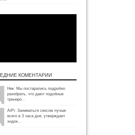
ЕДНИЕ КОМЕНТАРИИ
Ник: Мы постарались подробно
разобрать, что дают подобные
трениро...
ArPi: Заниматься сексом лучше
всего в 3 часа дня, утверждает
эндок...