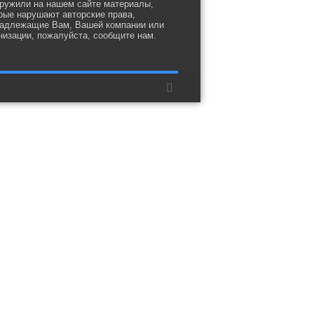
ружили на нашем сайте материалы,
рые нарушают авторские права,
адлежащие Вам, Вашей компании или
низации, пожалуйста, сообщите нам.