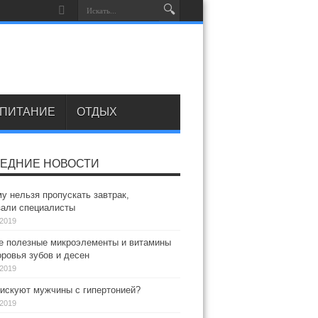
ПИТАНИЕ
ОТДЫХ
ЕДНИЕ НОВОСТИ
у нельзя пропускать завтрак,
зали специалисты
.2019
 полезные микроэлементы и витамины
ровья зубов и десен
.2019
искуют мужчины с гипертонией?
.2019