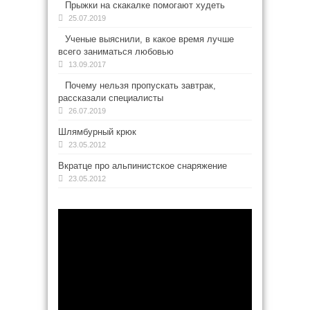
Прыжки на скакалке помогают худеть
25.07.2019
Ученые выяснили, в какое время лучше
всего заниматься любовью
13.09.2017
Почему нельзя пропускать завтрак,
рассказали специалисты
26.07.2019
Шлямбурный крюк
23.05.2012
Вкратце про альпинистское снаряжение
23.05.2012