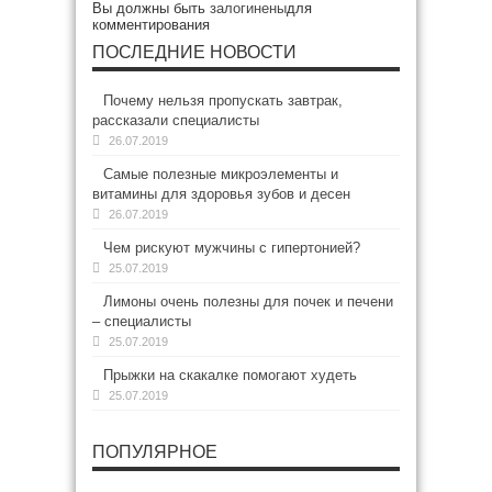
Вы должны быть
залогинены
для
комментирования
ПОСЛЕДНИЕ НОВОСТИ
Почему нельзя пропускать завтрак,
рассказали специалисты
26.07.2019
Самые полезные микроэлементы и
витамины для здоровья зубов и десен
26.07.2019
Чем рискуют мужчины с гипертонией?
25.07.2019
Лимоны очень полезны для почек и печени
– специалисты
25.07.2019
Прыжки на скакалке помогают худеть
25.07.2019
ПОПУЛЯРНОЕ