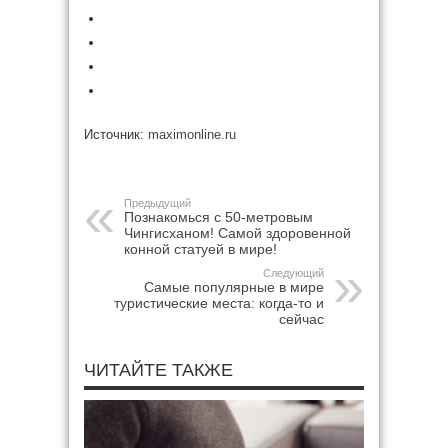
Источник:
maximonline.ru
Предыдущий
Познакомься с 50-метровым
Чингисханом! Самой здоровенной
конной статуей в мире!
Следующий
Самые популярные в мире
туристические места: когда-то и
сейчас
ЧИТАЙТЕ ТАКЖЕ