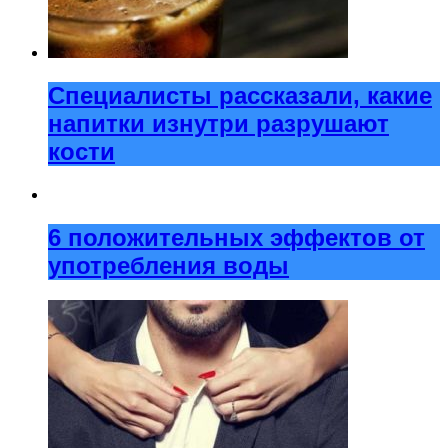
Специалисты рассказали, какие
напитки изнутри разрушают
кости
6 положительных эффектов от
употребления воды