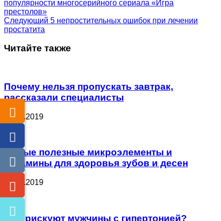
популярности многосерийного сериала «Игра
престолов»
Следующий
5 непростительных ошибок при лечении
простатита
Читайте также
Почему нельзя пропускать завтрак,
рассказали специалисты
26.07.2019
Самые полезные микроэлементы и
витамины для здоровья зубов и десен
26.07.2019
Чем рискуют мужчины с гипертонией?