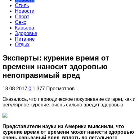
Стиль
Новости
Спорт
Секс
Карьера
Здоровье
Питание
Отдых
Эксперты: курение время от
времени наносит здоровью
непоправимый вред
18.08.2017
0
1,377 Просмотров
Оказалось, что периодическое покуривание сигарет, как и
регулярное курение, очень сильно вредит здоровью
Представители науки из Америки выяснили, что
курение время от времени может нанести здоровью
очень серьезный вред, вплоть до летального