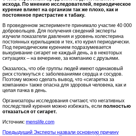
исхода. По мнению
исследователей, периодическое
курение влияет на организм так же плохо, как и
постоянное пристрастие к табаку.
В проведенном эксперименте принимало участие 40 000
добровольцев. Для получения сведений эксперты
изучили показатели давления и уровень холестерина
постоянных курильщиков и тех, кто курил периодически.
Под периодическим курением подразумевается
выкуривание сигарет не каждый день, а в некоторых
ситуациях – на вечеринке, за компанию с друзьями.
Оказалось, что обе группы людей имеют одинаковый
риск столкнуться с заболеваниями сердца и сосудов.
Поэтому можно сделать вывод, что «сигаретка за
компанию» также опасна для здоровья человека, как и
целая пачка в день.
Организаторы исследования считают, что негативных
последствий курения можно избежать, если
полностью
отказаться от сигарет.
Источник:
menslife.com
Предыдущий
Эксперты назвали основную причину