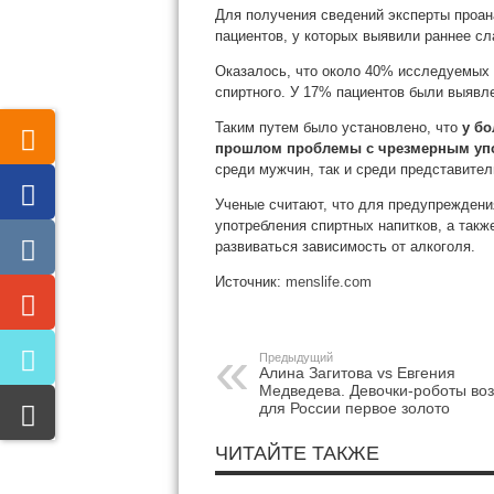
Для
получения сведений эксперты проан
пациентов, у которых выявили раннее с
Оказалось, что около 40% исследуемых
спиртного. У 17% пациентов были выявл
Таким путем было установлено, что
у бо
прошлом проблемы с чрезмерным упо
среди мужчин, так и среди представител
Ученые считают, что для предупреждени
употребления спиртных напитков, а такж
развиваться зависимость от алкоголя.
Источник:
menslife.com
Предыдущий
Алина Загитова vs Евгения
Медведева. Девочки-роботы во
для России первое золото
ЧИТАЙТЕ ТАКЖЕ