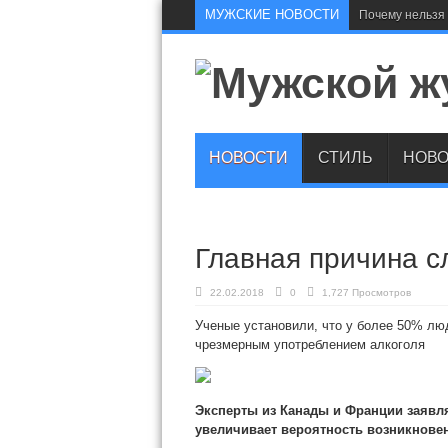
МУЖСКИЕ НОВОСТИ
Почему нельзя 
НОВОСТИ
СТИЛЬ
НОВО
Главная причина с
22.02.2018
0
1,727 Просмотров
Ученые установили, что у более 50% лю
чрезмерным употреблением алкоголя
Эксперты из Канады и Франции заявля
увеличивает вероятность возникнове