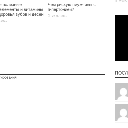
23.05
 полезные
Чем рискуют мужчины с
элементы и витамины
гипертонией?
доровья зубов и десен
25.07.2019
.2019
ПОСЛ
тирования