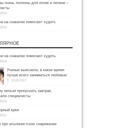
ы очень полезны для почек и печени –
листы
.2019
и на скакалке помогают худеть
.2019
ЛЯРНОЕ
и на скакалке помогают худеть
.2019
Ученые выяснили, в какое время
лучше всего заниматься любовью
13.09.2017
у нельзя пропускать завтрак,
зали специалисты
.2019
рный крюк
.2012
е про альпинистское снаряжение