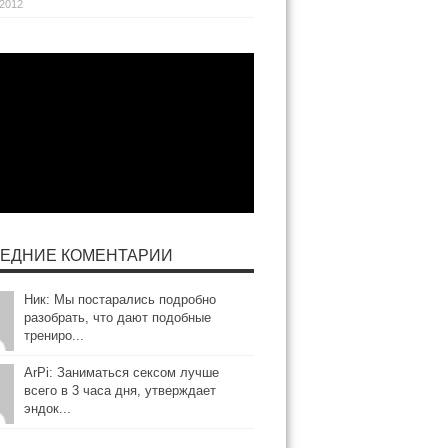
.2012
ЕДНИЕ КОМЕНТАРИИ
Ник: Мы постарались подробно
разобрать, что дают подобные
трениро...
ArPi: Заниматься сексом лучше
всего в 3 часа дня, утверждает
эндок...