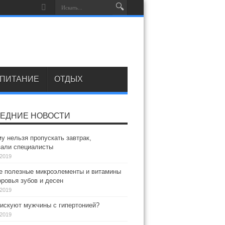
ПИТАНИЕ
ОТДЫХ
ЕДНИЕ НОВОСТИ
у нельзя пропускать завтрак,
зали специалисты
.2019
 полезные микроэлементы и витамины
ровья зубов и десен
.2019
искуют мужчины с гипертонией?
.2019