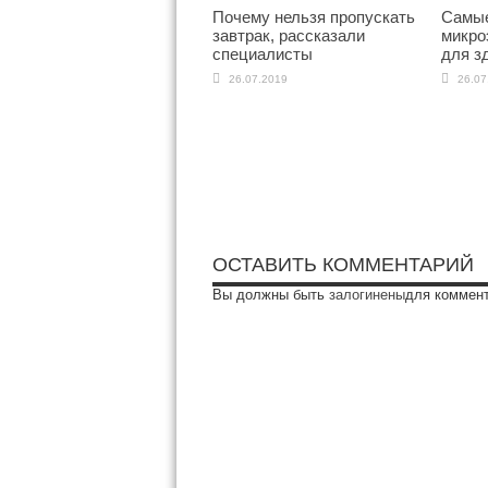
Почему нельзя пропускать
Самые
завтрак, рассказали
микро
специалисты
для з
26.07.2019
26.07
ОСТАВИТЬ КОММЕНТАРИЙ
Вы должны быть
залогинены
для коммен