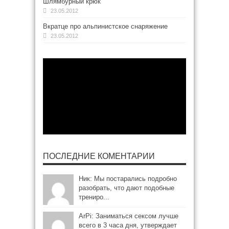
Шлямбурный крюк
23.05.2012
Вкратце про альпинистское снаряжение
23.05.2012
ПОСЛЕДНИЕ КОМЕНТАРИИ
Ник: Мы постарались подробно
разобрать, что дают подобные
трениро...
ArPi: Заниматься сексом лучше
всего в 3 часа дня, утверждает