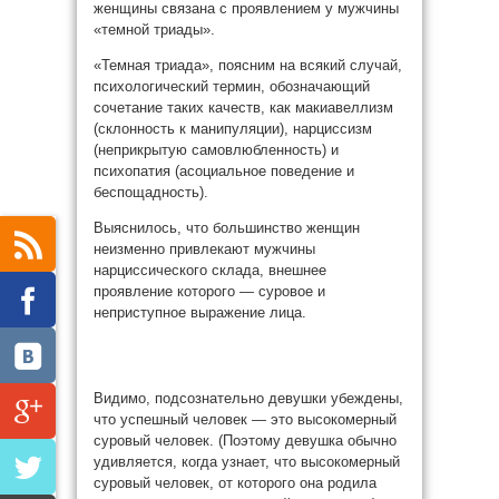
женщины связана с проявлением у мужчины
«темной триады».
«Темная триада», поясним на всякий случай,
психологический термин, обозначающий
сочетание таких качеств, как макиавеллизм
(склонность к манипуляции), нарциссизм
(неприкрытую самовлюбленность) и
психопатия (асоциальное поведение и
беспощадность).
Выяснилось, что большинство женщин
неизменно привлекают мужчины
нарциссического склада, внешнее
проявление которого — суровое и
неприступное выражение лица.
Видимо, подсознательно девушки убеждены,
что успешный человек — это высокомерный
суровый человек. (Поэтому девушка обычно
удивляется, когда узнает, что высокомерный
суровый человек, от которого она родила