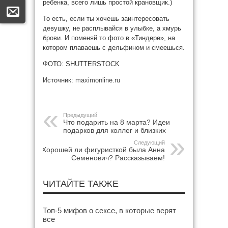
ребенка, всего лишь простой крановщик.)
То есть, если ты хочешь заинтересовать
девушку, не расплывайся в улыбке, а хмурь
брови. И поменяй то фото в «Тиндере», на
котором плаваешь с дельфином и смеешься.
ФОТО: SHUTTERSTOCK
Источник:
maximonline.ru
Предыдущий
Что подарить на 8 марта? Идеи
подарков для коллег и близких
Следующий
Хорошей ли фигуристкой была Анна
Семенович? Рассказываем!
ЧИТАЙТЕ ТАКЖЕ
Топ-5 мифов о сексе, в которые верят
все