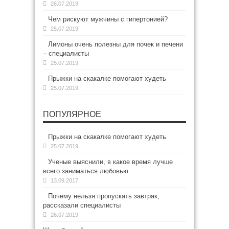
26.07.2019
Чем рискуют мужчины с гипертонией?
25.07.2019
Лимоны очень полезны для почек и печени
– специалисты
25.07.2019
Прыжки на скакалке помогают худеть
25.07.2019
ПОПУЛЯРНОЕ
Прыжки на скакалке помогают худеть
25.07.2019
Ученые выяснили, в какое время лучше
всего заниматься любовью
13.09.2017
Почему нельзя пропускать завтрак,
рассказали специалисты
26.07.2019