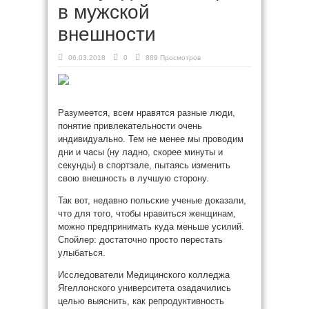
в мужской
внешности
06.03.2018
0
889 Просмотров
Разумеется, всем нравятся разные люди,
понятие привлекательности очень
индивидуально. Тем не менее мы проводим
дни и часы (ну ладно, скорее минуты и
секунды) в спортзале, пытаясь изменить
свою внешность в лучшую сторону.
Так вот, недавно польские ученые доказали,
что для
того, чтобы нравиться женщинам,
можно предпринимать куда меньше усилий.
Спойлер: достаточно просто перестать
улыбаться.
Исследователи Медицинского колледжа
Ягеллонского университета озадачились
целью выяснить, как репродуктивность