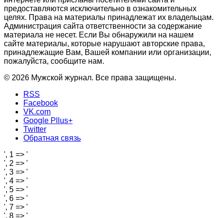
предоставляются исключительно в ознакомительных
целях. Права на материалы принадлежат их владельцам.
Администрация сайта ответственности за содержание
материала не несет. Если Вы обнаружили на нашем
сайте материалы, которые нарушают авторские права,
принадлежащие Вам, Вашей компании или организации,
пожалуйста, сообщите нам.
© 2026 Мужской журнал. Все права защищены.
RSS
Facebook
VK.com
Google Pllus+
Twitter
Обратная связь
', 1 => '
', 2 => '
', 3 => '
', 4 => '
', 5 => '
', 6 => '
', 7 => '
', 8 => '