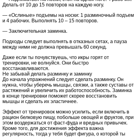
Делать от 10 до 15 повторов на каждую ногу.
— «Ослиные» подъемы на носки: 1 разминочный подъем
и 4 рабочих. Выполнять 10 – 15 повторов.
— Заключительная заминка.
Подходы следует выполнять в отказных сетах, а пауза
между ними не должна превышать 60 секунд.
Даже если ты почувствуешь, что икры горят от
тренировки, не волнуйся. Они быстро
восстанавливаются.
Не забывай делать разминку и заминку
До начала упражнений следует сделать разминку. Он
нужна, чтобы уберечь мышцы, связки, а также суставы от
растяжений и увеличить их работоспособность. Заминка
в конце тренировки поможет скорее восстановить
мышцы и сделать их эластичнее.
Эффект от тренировок можно усилить, если включить в
рацион белковую пищу, побольше овощей и фруктов, при
этом воздержаться от фаст-фуда и вредных привычек.
Кроме того, для достижения эффекта важна
регулярность, тогда у тебя будет фигура, о которой ты