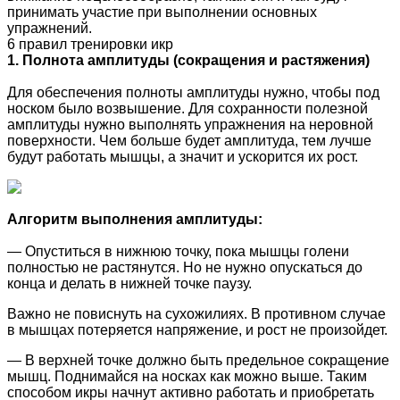
принимать участие при выполнении основных
упражнений.
6 правил тренировки икр
1. Полнота амплитуды (сокращения и растяжения)
Для обеспечения полноты амплитуды нужно, чтобы под
носком было возвышение. Для сохранности полезной
амплитуды нужно выполнять упражнения на неровной
поверхности. Чем больше будет амплитуда, тем лучше
будут работать мышцы, а значит и ускорится их рост.
Алгоритм выполнения амплитуды:
— Опуститься в нижнюю точку, пока мышцы голени
полностью не растянутся. Но не нужно опускаться до
конца и делать в нижней точке паузу.
Важно не повиснуть на сухожилиях. В противном случае
в мышцах потеряется напряжение, и рост не произойдет.
— В верхней точке должно быть предельное сокращение
мышц. Поднимайся на носках как можно выше. Таким
способом икры начнут активно работать и приобретать