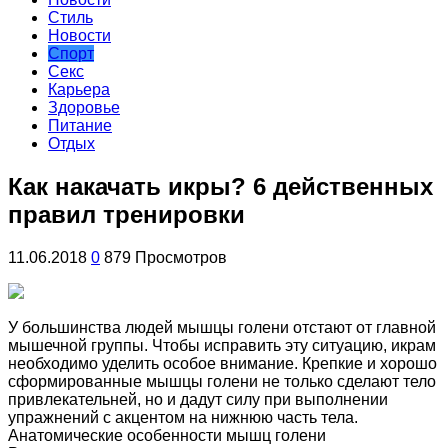
Стиль
Новости
Спорт
Секс
Карьера
Здоровье
Питание
Отдых
Как накачать икры? 6 действенных
правил тренировки
11.06.2018
0
879 Просмотров
У большинства людей мышцы голени отстают от главной
мышечной группы. Чтобы исправить эту ситуацию, икрам
необходимо уделить особое внимание. Крепкие и хорошо
сформированные мышцы голени не только сделают тело
привлекательней, но и дадут силу при выполнении
упражнений с
акцентом на нижнюю часть тела.
Анатомические особенности мышц голени