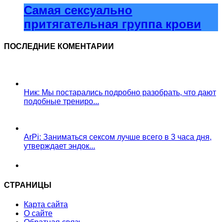
Самая сексуально
притягательная группа крови
ПОСЛЕДНИЕ КОМЕНТАРИИ
Ник: Мы постарались подробно разобрать, что дают
подобные трениро...
ArPi: Заниматься сексом лучше всего в 3 часа дня,
утверждает эндок...
СТРАНИЦЫ
Карта сайта
О сайте