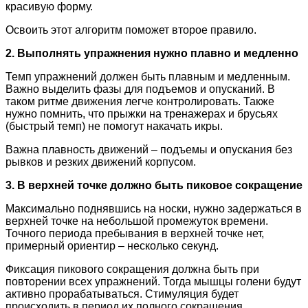
красивую форму.
Освоить этот алгоритм поможет второе правило.
2. Выполнять упражнения нужно плавно и медленно
Темп упражнений должен быть плавным и медленным.
Важно выделить фазы для подъемов и опусканий. В
таком ритме движения легче контролировать. Также
нужно помнить, что прыжки на тренажерах и брусьях
(быстрый темп) не помогут накачать икры.
Важна плавность движений – подъемы и опускания без
рывков и резких движений корпусом.
3. В верхней точке должно быть пиковое сокращение
Максимально поднявшись на носки, нужно задержаться в
верхней точке на небольшой промежуток времени.
Точного периода пребывания в верхней точке нет,
примерный ориентир – несколько секунд.
Фиксация пикового сокращения должна быть при
повторении всех упражнений. Тогда мышцы голени будут
активно прорабатываться. Стимуляция будет
происходить в период их полного сокращения.