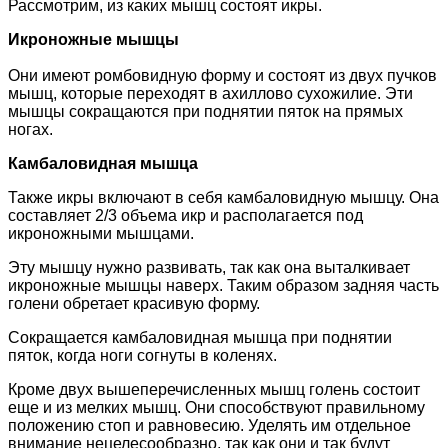
Рассмотрим, из каких мышц состоят икры.
Икроножные мышцы
Они имеют ромбовидную форму и состоят из двух пучков
мышц, которые переходят в ахиллово сухожилие. Эти
мышцы сокращаются при поднятии пяток на прямых
ногах.
Камбаловидная мышца
Также икры включают в себя камбаловидную мышцу. Она
составляет 2/3 объема икр и располагается под
икроножными мышцами.
Эту мышцу нужно развивать, так как она выталкивает
икроножные мышцы наверх. Таким образом задняя часть
голени обретает красивую форму.
Сокращается камбаловидная мышца при поднятии
пяток, когда ноги согнуты в коленях.
Кроме двух вышеперечисленных мышц голень состоит
еще и из мелких мышц. Они способствуют правильному
положению стоп и равновесию. Уделять им отдельное
внимание нецелесообразно, так как они и так будут