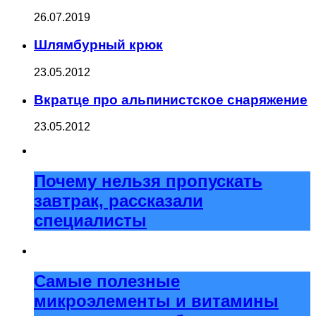
26.07.2019
Шлямбурный крюк
23.05.2012
Вкратце про альпинистское снаряжение
23.05.2012
Почему нельзя пропускать
завтрак, рассказали
специалисты
Самые полезные
микроэлементы и витамины