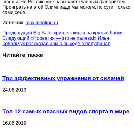
шведы. Но Россию уже называют главным фаворитом.
Проиграть на этой Олимпиаде мы можем, по сути, только
сами себе.
Источник:
maximonline.ru
Предыдущий
Big Sale: крутые скидки на крутые байки
Следующий
«Норвегия — это не халява!» Илья
Ковальчук рассказал нам о выходе в полуфинал
Читайте также
Три эффективных упражнения от силачей
24.06.2019
Топ-12 самых опасных видов спорта в мире
16.06.2019