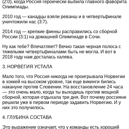
(2:0), когда Россия героически выбила главного фаворита
Олимпиады.
2010 год — канадцы взяли реванш и в четвертьфинале
уничтожили нас (3:7).
2014 год — крепкие финны расправились со сборной
России (3:1) на домашней Олимпиаде в Сочи.
Ну как тебе? Впечатляет? Вечно такая черная полоса с
тяжелыми четвертьфиналами быть не могла. И вот в
2018 году нам досталась халява.
3. НОРВЕГИЯ УСТАЛА
Мало того, что Россия никогда не проигрывала Норвегии
в хоккей на высоком уровне, так еще викинги бились
накануне против Словении. На восстановление 24 часа
— это очень мало, когда ты выходишь против мощной
сборной, которая отдыхала три дня. Вот почему россияне
решили уже в первом периоде задавить Норвегию. И у
них это получилось.
4. ГЛУБИНА СОСТАВА
Это выражение означает, что у команды есть хороший