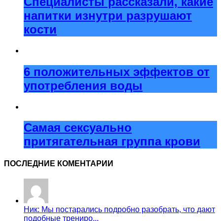
Специалисты рассказали, какие
напитки изнутри разрушают
кости
6 положительных эффектов от
употребления воды
Самая сексуально
притягательная группа крови
ПОСЛЕДНИЕ КОМЕНТАРИИ
Ник: Мы постарались подробно разобрать, что дают
подобные трениро...