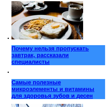
Почему нельзя пропускать
завтрак, рассказали
специалисты
Самые полезные
микроэлементы и витамины
для здоровья зубов и десен