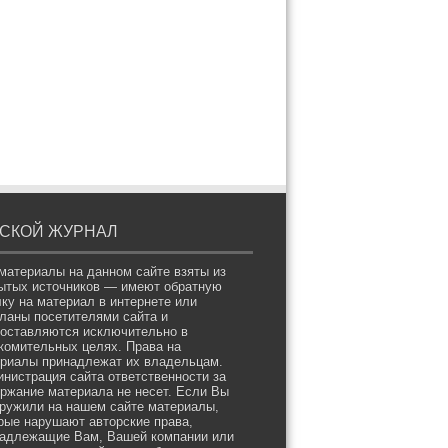
СКОЙ ЖУРНАЛ
материалы на данном сайте взяты из
ытых источников — имеют обратную
ку на материал в интернете или
ланы посетителями сайта и
оставляются исключительно в
комительных целях. Права на
риалы принадлежат их владельцам.
нистрация сайта ответственности за
ржание материала не несет. Если Вы
ружили на нашем сайте материалы,
рые нарушают авторские права,
адлежащие Вам, Вашей компании или