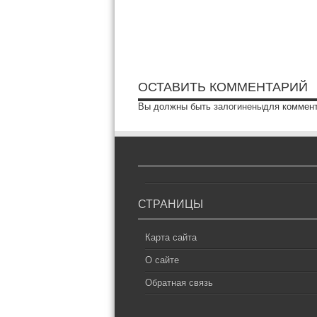
ОСТАВИТЬ КОММЕНТАРИЙ
Вы должны быть
залогинены
для коммен
СТРАНИЦЫ
Карта сайта
О сайте
Обратная связь