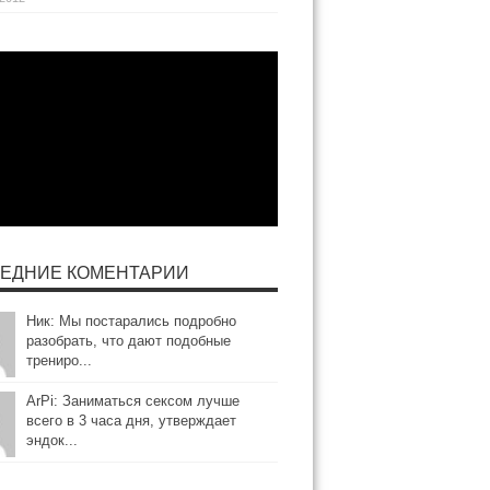
ЕДНИЕ КОМЕНТАРИИ
Ник: Мы постарались подробно
разобрать, что дают подобные
трениро...
ArPi: Заниматься сексом лучше
всего в 3 часа дня, утверждает
эндок...