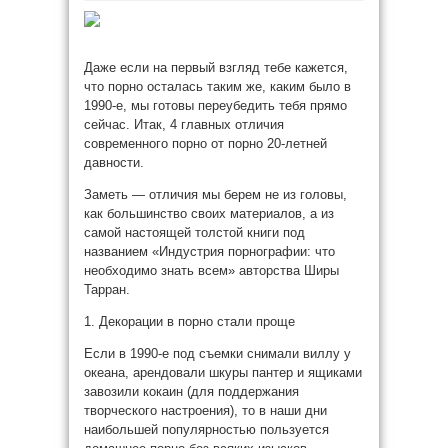
Даже если на первый взгляд тебе кажется,
что порно осталась таким же, каким было в
1990-е, мы готовы переубедить тебя прямо
сейчас. Итак, 4 главных отличия
современного порно от порно 20-летней
давности.
Заметь — отличия мы берем не из головы,
как большинство своих материалов,
а из
самой настоящей толстой книги под
названием «Индустрия порнографии: что
необходимо знать всем» авторства Ширы
Тарран.
1. Декорации в порно стали проще
Если в 1990-е под съемки снимали виллу у
океана, арендовали шкуры пантер и ящиками
завозили кокаин (для поддержания
творческого настроения), то в наши дни
наибольшей популярностью пользуется