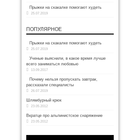
Прыжки на скакалке помогают худеть
25.07.2019
ПОПУЛЯРНОЕ
Прыжки на скакалке помогают худеть
25.07.2019
Ученые выяснили, в какое время лучше
всего заниматься любовью
13.09.2017
Почему нельзя пропускать завтрак,
рассказали специалисты
26.07.2019
Шлямбурный крюк
23.05.2012
Вкратце про альпинистское снаряжение
23.05.2012