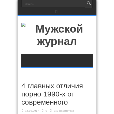
4 главных отличия
порно 1990-х от
современного
14.09.2017
0
843 Просмотров