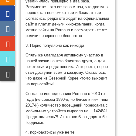
увеличилась примерно в два раза.
Разумеется, это связано с тем, что доступ к
порно стал повсеместным и бесплатным.
Согласись, редко кто ходит на официальный
сайт и платит деньги кино-компании, когда
можно зайти на Pornhub и посмотреть те же
ролики совершенно бесплатно.
3. Порно популярно как никогда
Опять же благодаря активному участию в
нашей жизни нашего близкого друга, а для
некоторых и родственника Интернета, порно
стал доступен всем и каждому. Оказалось,
что даже из Северной Корее кто-то выходит
на порносайты!
Согласно исследованию Pornhub с 2010-го
года (не совсем 1990-е, но ближе к ним, чем
2017-й) количество посещений порносайта с
мобильных устройств выросло на… 1424%!
Представляешь?! И это все благодаря тебе.
Гордимся.
4. порноактрисы уже не те