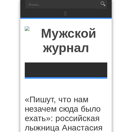
«Пишут, что нам
незачем сюда было
ехать»: российская
лыжница Анастасия