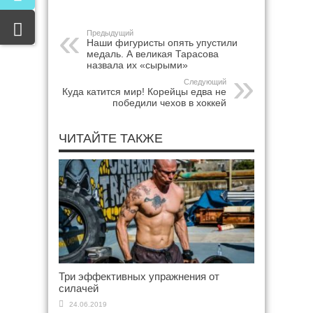
Предыдущий
Наши фигуристы опять упустили
медаль. А великая Тарасова
назвала их «сырыми»
Следующий
Куда катится мир! Корейцы едва не
победили чехов в хоккей
ЧИТАЙТЕ ТАКЖЕ
Три эффективных упражнения от
силачей
24.06.2019