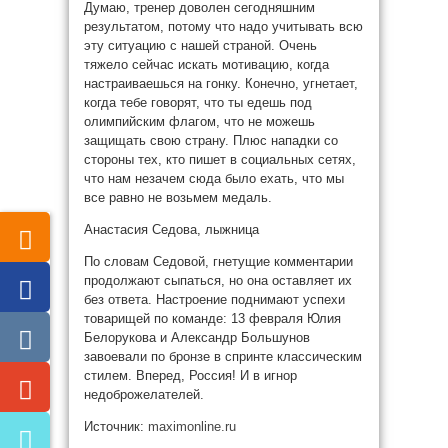
Думаю, тренер доволен сегодняшним
результатом, потому что надо учитывать всю
эту ситуацию с нашей страной. Очень
тяжело сейчас искать мотивацию, когда
настраиваешься на гонку. Конечно, угнетает,
когда тебе говорят, что ты едешь под
олимпийским флагом, что не можешь
защищать свою страну. Плюс нападки со
стороны тех, кто пишет в социальных сетях,
что нам незачем сюда было ехать, что мы
все равно не возьмем медаль.
Анастасия Седова, лыжница
По словам Седовой, гнетущие комментарии
продолжают сыпаться, но она оставляет их
без ответа. Настроение поднимают успехи
товарищей по команде: 13 февраля Юлия
Белорукова и Александр Большунов
завоевали по бронзе в спринте классическим
стилем. Вперед, Россия! И в игнор
недоброжелателей.
Источник:
maximonline.ru