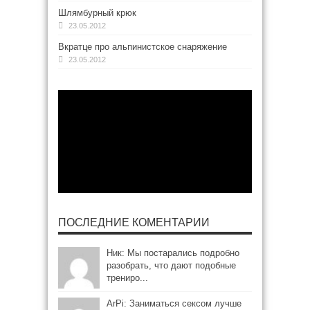
Шлямбурный крюк
23.05.2012
Вкратце про альпинистское снаряжение
23.05.2012
ПОСЛЕДНИЕ КОМЕНТАРИИ
Ник: Мы постарались подробно
разобрать, что дают подобные
трениро...
ArPi: Заниматься сексом лучше