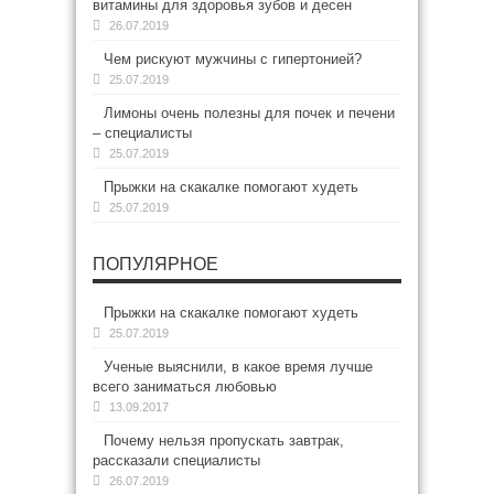
витамины для здоровья зубов и десен
26.07.2019
Чем рискуют мужчины с гипертонией?
25.07.2019
Лимоны очень полезны для почек и печени
– специалисты
25.07.2019
Прыжки на скакалке помогают худеть
25.07.2019
ПОПУЛЯРНОЕ
Прыжки на скакалке помогают худеть
25.07.2019
Ученые выяснили, в какое время лучше
всего заниматься любовью
13.09.2017
Почему нельзя пропускать завтрак,
рассказали специалисты
26.07.2019